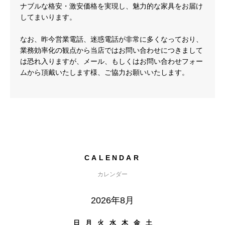
ナブルな格安・激安価格を実現し、魅力的な家具をお届け
してまいります。
なお、昨今営業電話、迷惑電話が非常に多くなっており、
業務効率化の観点から当店ではお問い合わせにつきまして
は恐れ入りますが、メール、もしくはお問い合わせフォー
ムから頂戴いたします様、ご協力お願いいたします。
CALENDAR
カレンダー
2026年8月
日
月
火
水
木
金
土