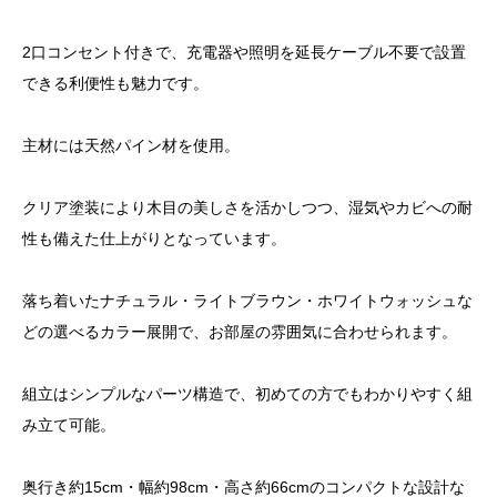
2口コンセント付きで、充電器や照明を延長ケーブル不要で設置
できる利便性も魅力です。
主材には天然パイン材を使用。
クリア塗装により木目の美しさを活かしつつ、湿気やカビへの耐
性も備えた仕上がりとなっています。
落ち着いたナチュラル・ライトブラウン・ホワイトウォッシュな
どの選べるカラー展開で、お部屋の雰囲気に合わせられます。
組立はシンプルなパーツ構造で、初めての方でもわかりやすく組
み立て可能。
奥行き約15cm・幅約98cm・高さ約66cmのコンパクトな設計な