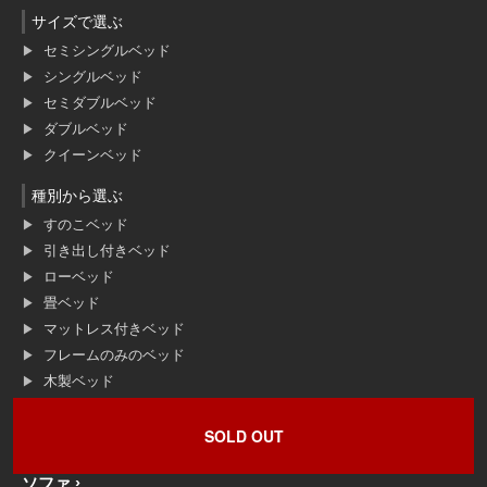
サイズで選ぶ
セミシングルベッド
シングルベッド
セミダブルベッド
ダブルベッド
クイーンベッド
種別から選ぶ
すのこベッド
引き出し付きベッド
ローベッド
畳ベッド
マットレス付きベッド
フレームのみのベッド
木製ベッド
アイアン・スチールベッド
ロフト・2段ベッド
SOLD OUT
ソファ