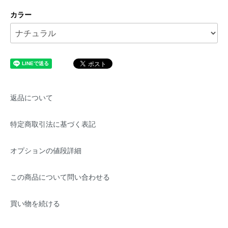
カラー
返品について
特定商取引法に基づく表記
オプションの値段詳細
この商品について問い合わせる
買い物を続ける