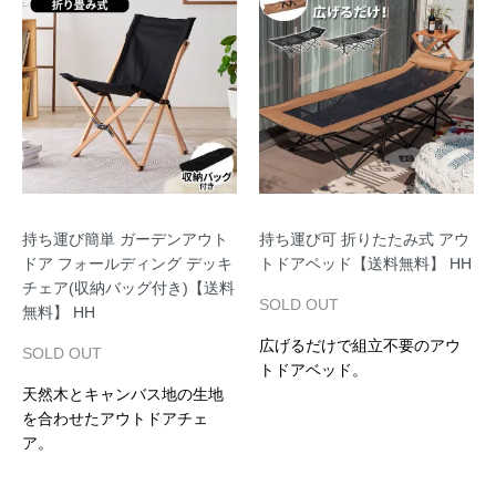
持ち運び簡単 ガーデンアウト
持ち運び可 折りたたみ式 アウ
ドア フォールディング デッキ
トドアベッド【送料無料】 HH
チェア(収納バッグ付き)【送料
SOLD OUT
無料】 HH
広げるだけで組立不要のアウ
SOLD OUT
トドアベッド。
天然木とキャンバス地の生地
を合わせたアウトドアチェ
ア。