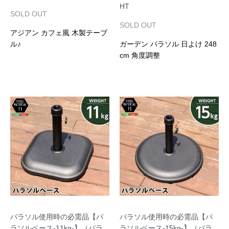
HT
SOLD OUT
SOLD OUT
アジアン カフェ風 木製テーブ
ル♪
ガーデン パラソル 日よけ 248
cm 角度調整
パラソル使用時の必需品【パ
パラソル使用時の必需品【パ
ラソルベース-11kg-】（パラ
ラソルベース-15kg-】（パラ