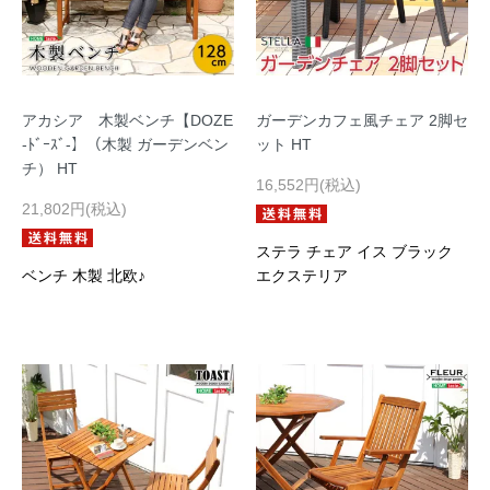
アカシア 木製ベンチ【DOZE
ガーデンカフェ風チェア 2脚セ
-ﾄﾞｰｽﾞ-】（木製 ガーデンベン
ット HT
チ） HT
16,552円(税込)
21,802円(税込)
ステラ チェア イス ブラック
ベンチ 木製 北欧♪
エクステリア