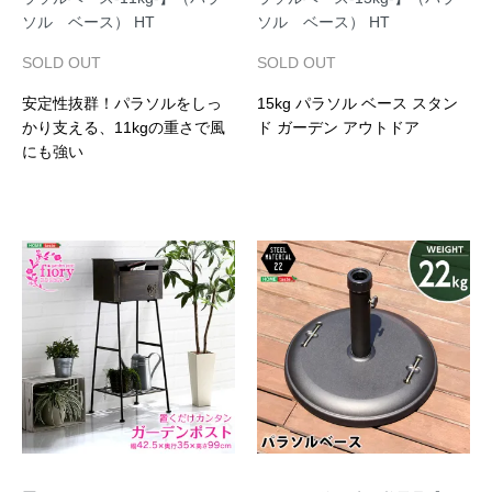
ソル ベース） HT
ソル ベース） HT
SOLD OUT
SOLD OUT
安定性抜群！パラソルをしっ
15kg パラソル ベース スタン
かり支える、11kgの重さで風
ド ガーデン アウトドア
にも強い