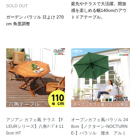
庭先やテラスで大活躍。開放
SOLD OUT
感を楽しめる幅140cmのアウ
ガーデン パラソル 日よけ 270
トドアテーブル。
cm 角度調整
アジアン カフェ風 テラス 【F
オープンカフェ風パラソル 24
LEURシリーズ】八角ﾃｰﾌﾞﾙ 11
8cm【ノクターン-NOCTURN
0cm HT
E-】パラソル 撥水 アルミ