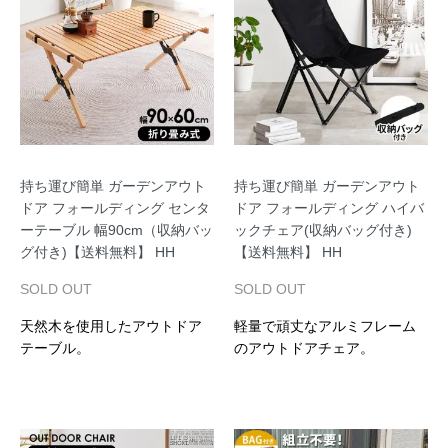
持ち運び簡単 ガーデンアウト
持ち運び簡単 ガーデンアウト
ドア フォールディング センタ
ドア フォールディング ハイバ
ーテーブル 幅90cm（収納バッ
ックチェア(収納バッグ付き)
グ付き)【送料無料】 HH
【送料無料】 HH
SOLD OUT
SOLD OUT
天然木を使用したアウトドア
軽量で頑丈なアルミフレーム
テーブル。
のアウトドアチェア。