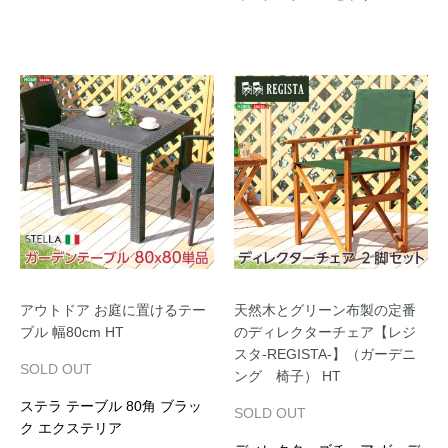
アウトドア お庭に置けるテー
天然木とグリーン布製の定番
ブル 幅80cm HT
のディレクターチェア【レジ
スタ-REGISTA-】（ガーデニ
SOLD OUT
ング 椅子） HT
ステラ テーブル 80角 ブラッ
SOLD OUT
ク エクステリア