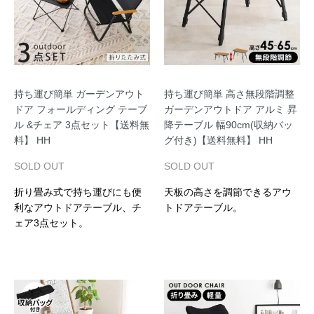
持ち運び簡単 ガーデンアウト
持ち運び簡単 高さ無段階調整
ドア フォールディング テーブ
ガーデンアウトドア アルミ 昇
ル &チェア 3点セット【送料無
降テーブル 幅90cm(収納バッ
料】 HH
グ付き)【送料無料】 HH
SOLD OUT
SOLD OUT
折り畳み式で持ち運びにも便
天板の高さを調節できるアウ
利なアウトドアテーブル、チ
トドアテーブル。
ェア3点セット。