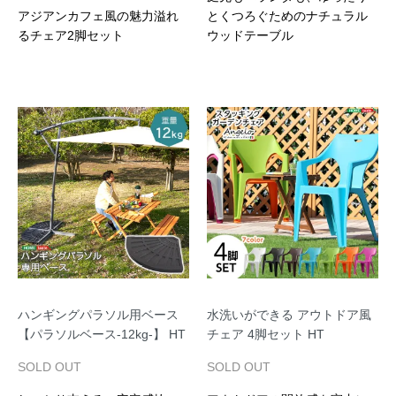
アジアンカフェ風の魅力溢れ
とくつろぐためのナチュラル
るチェア2脚セット
ウッドテーブル
ハンギングパラソル用ベース
水洗いができる アウトドア風
【パラソルベース-12kg-】 HT
チェア 4脚セット HT
SOLD OUT
SOLD OUT