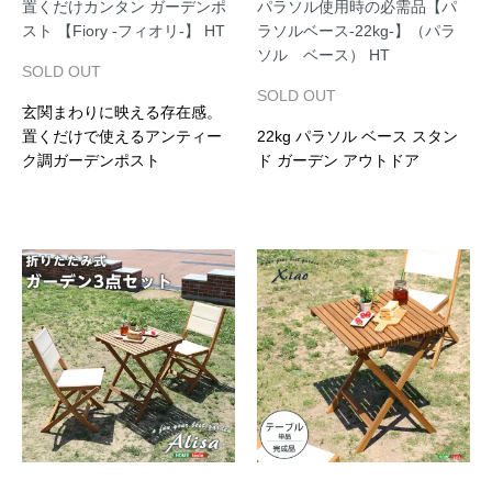
置くだけカンタン ガーデンポ
パラソル使用時の必需品【パ
スト 【Fiory -フィオリ-】 HT
ラソルベース-22kg-】（パラ
ソル ベース） HT
SOLD OUT
SOLD OUT
玄関まわりに映える存在感。
置くだけで使えるアンティー
22kg パラソル ベース スタン
ク調ガーデンポスト
ド ガーデン アウトドア