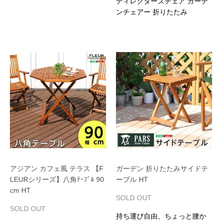
ディレクターズチェア ガーデ
ンチェアー 折りたたみ
アジアン カフェ風 テラス 【F
ガーデン 折りたたみサイドテ
LEURシリーズ】八角ﾃｰﾌﾞﾙ 90
ーブル HT
cm HT
SOLD OUT
SOLD OUT
持ち運び自由、ちょっと腰か