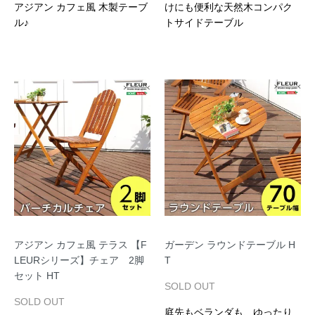
アジアン カフェ風 木製テーブ
けにも便利な天然木コンパク
ル♪
トサイドテーブル
アジアン カフェ風 テラス 【F
ガーデン ラウンドテーブル H
LEURシリーズ】チェア 2脚
T
セット HT
SOLD OUT
SOLD OUT
庭先もベランダも、ゆったり