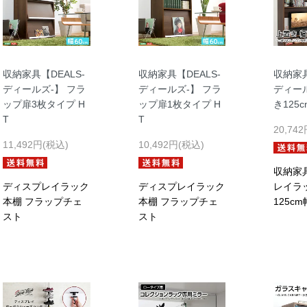
収納家具【DEALS-
収納家具【DEALS-
収納家具
ディールズ-】 フラ
ディールズ-】 フラ
ディー
ップ扉3枚タイプ H
ップ扉1枚タイプ H
き125c
T
T
20,74
11,492円(税込)
10,492円(税込)
収納家
ディスプレイラック
ディスプレイラック
レイラ
本棚 フラップチェ
本棚 フラップチェ
125cm
スト
スト