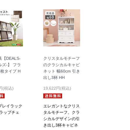
【DEALS-
クリスタルモチーフ
ズ-】 フラ
のクラシカルキャビ
枚タイプ H
ネット 幅60cm 引き
出し3杯 HH
3円(税込)
19,622円(税込)
プレイラック
エレガントなクリス
フラップチェ
タルモチーフ。クラ
シカルデザインの引
き出し3杯キャビネ