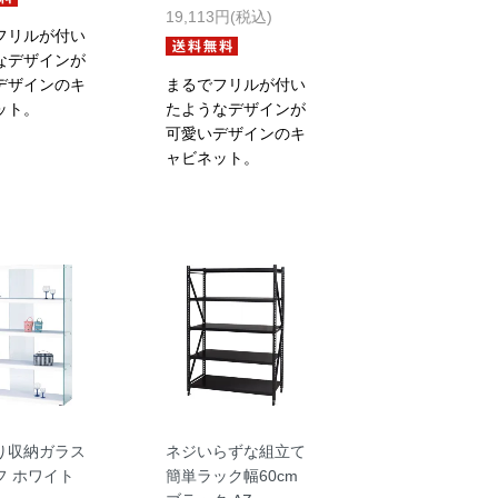
19,113円(税込)
フリルが付い
なデザインが
デザインのキ
まるでフリルが付い
ット。
たようなデザインが
可愛いデザインのキ
ャビネット。
り収納ガラス
ネジいらずな組立て
フ ホワイト
簡単ラック幅60cm