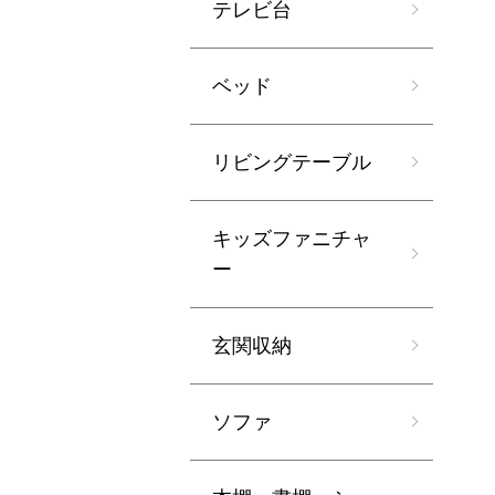
テレビ台
ベッド
リビングテーブル
キッズファニチャ
ー
玄関収納
ソファ