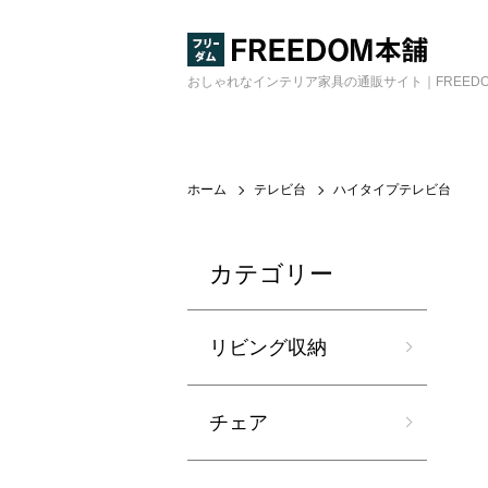
おしゃれなインテリア家具の通販サイト｜FREED
ホーム
テレビ台
ハイタイプテレビ台
カテゴリー
リビング収納
チェア