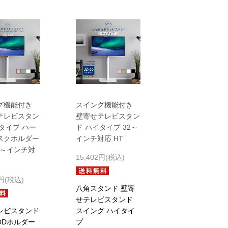
グ機能付き
スイング機能付き
テレビスタン
壁寄せテレビスタン
タイプ ハー
ド ハイタイプ 32～
スクホルダー
インチ対応 HT
2～インチ対
15,402円(税込)
2円(税込)
八角スタンド 壁寄
せテレビスタンド
レビスタンド
スイング ハイタイ
DDホルダー
プ