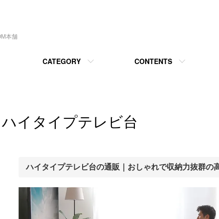
OM本舗
CATEGORY
CONTENTS
ハイタイプテレビ台
ハイタイプテレビ台の通販｜おしゃれで収納力抜群の