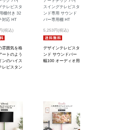
チック ハイ
アートチック ハイ
グテレビスタ
スイングテレビスタ
用棚付き 32
ンド専用 サウンド
対応 HT
バー専用棚 HT
1円(税込)
5,253円(税込)
の雰囲気を格
デザインテレビスタ
アートのよう
ンド サウンドバー
インのハイス
幅100 オーディオ用
テレビスタン