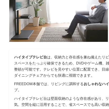
ハイタイプテレビ台
は、収納力と存在感を兼ね備えたリ
スペースをたっぷり確保できるため、DVDやゲーム機、
整頓が可能です。テレビを見やすい位置に配置でき、目
ダイニングチェアからでも快適に視聴できます。
FREEDOM本舗では、リビングに調和する
おしゃれなハ
プ。
ハイタイプテレビ台は壁面収納のような存在感があり、
気。空間を縦に活用することで、省スペースでも高い収