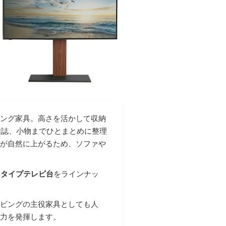
ビング家具。高さを活かして収納
雑誌、小物までひとまとめに整理
線が自然に上がるため、ソファや
イタイプテレビ台
をラインナッ
リビングの主役家具としても人
納力を発揮します。