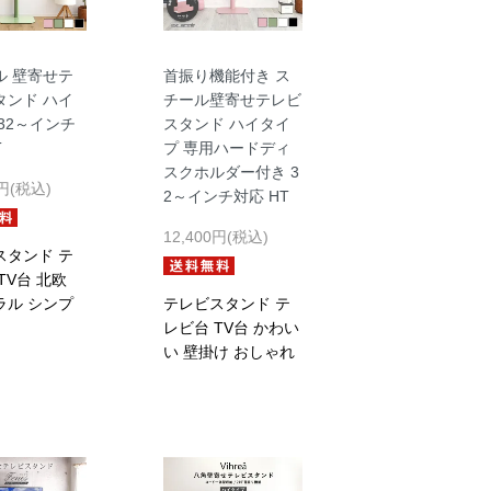
ル 壁寄せテ
首振り機能付き ス
タンド ハイ
チール壁寄せテレビ
32～インチ
スタンド ハイタイ
T
プ 専用ハードディ
スクホルダー付き 3
2円(税込)
2～インチ対応 HT
12,400円(税込)
スタンド テ
TV台 北欧
ラル シンプ
テレビスタンド テ
レビ台 TV台 かわい
い 壁掛け おしゃれ