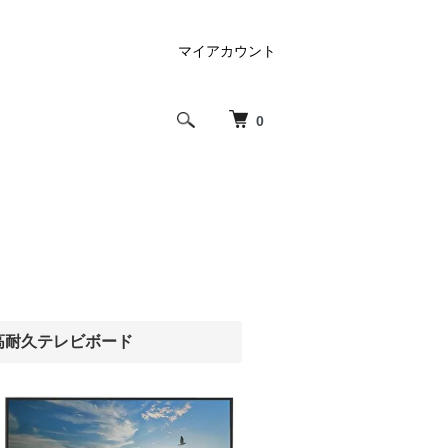
マイアカウント
0
高耐久テレビボード