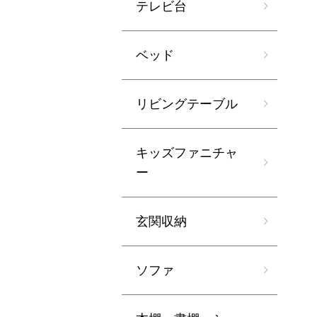
テレビ台
ベッド
リビングテーブル
キッズファニチャ
ー
玄関収納
ソファ