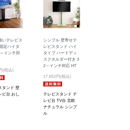
強いテレビス
シンプル 壁寄せテ
 固定ハイタ
レビスタンド ハイ
2～インチ対
タイプ ハードディ
スクホルダー付き 3
2～インチ対応 HT
1円(税込)
17,652円(税込)
スタンド 壁
レビ台 おし
テレビスタンド テ
レビ台 TV台 北欧
ナチュラル シンプ
ル