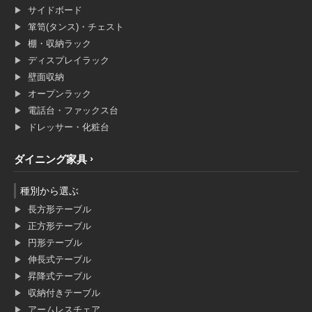
サイドボード
箪笥(タンス)・チェスト
棚・収納ラック
ディスプレイラック
壁面収納
オープンラック
電話台・ファックス台
ドレッサー・化粧台
ダイニング家具
種別から選ぶ
長方形テーブル
正方形テーブル
円形テーブル
伸長式テーブル
昇降式テーブル
収納付きテーブル
アームレスチェア