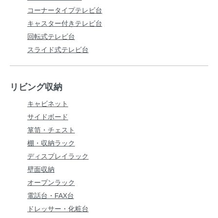
コーナータイプテレビ台
キャスター付きテレビ台
回転式テレビ台
スライド式テレビ台
リビング収納
キャビネット
サイドボード
箪笥・チェスト
棚・収納ラック
ディスプレイラック
壁面収納
オープンラック
電話台・FAX台
ドレッサー・化粧台