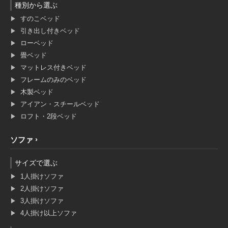
種別から選ぶ
すのこベッド
引き出し付きベッド
ローベッド
畳ベッド
マットレス付きベッド
フレームのみのベッド
木製ベッド
アイアン・スチールベッド
ロフト・2段ベッド
ソファ
サイズで選ぶ
1人掛けソファ
2人掛けソファ
3人掛けソファ
4人掛け以上ソファ