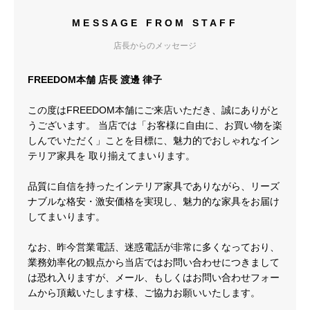
MESSAGE FROM STAFF
店長からのメッセージ
FREEDOM本舗 店長 渡邊 律子
この度はFREEDOM本舗にご来店いただき、誠にありがと
うございます。 当店では「お客様に自由に、お買い物を楽
しんでいただく」ことを目標に、魅力的でおしゃれなイン
テリア家具を 取り揃えてまいります。
品質に自信を持ったインテリア家具でありながら、リーズ
ナブルな格安・激安価格を実現し、魅力的な家具をお届け
してまいります。
なお、昨今営業電話、迷惑電話が非常に多くなっており、
業務効率化の観点から当店ではお問い合わせにつきまして
は恐れ入りますが、メール、もしくはお問い合わせフォー
ムから頂戴いたします様、ご協力お願いいたします。