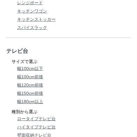
レンジボード
キッチンワゴン
キッチンストッカー
スパイスラック
テレビ台
サイズで選ぶ
幅100cm以下
幅100cm前後
幅120cm前後
幅150cm前後
幅180cm以上
種別から選ぶ
ロータイプテレビ台
ハイタイプテレビ台
壁面収納テレビ台