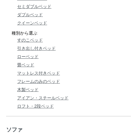
セミダブルベッド
ダブルベッド
クイーンベッド
種別から選ぶ
すのこベッド
引き出し付きベッド
ローベッド
畳ベッド
マットレス付きベッド
フレームのみのベッド
木製ベッド
アイアン・スチールベッド
ロフト・2段ベッド
ソファ