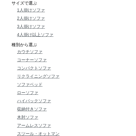
サイズで選ぶ
1人掛けソファ
2人掛けソファ
3人掛けソファ
4人掛け以上ソファ
種別から選ぶ
カウチソファ
コーナーソファ
コンパクトソファ
リクライニングソファ
ソファベッド
ローソファ
ハイバックソファ
収納付きソファ
木肘ソファ
アームレスソファ
スツール・オットマン