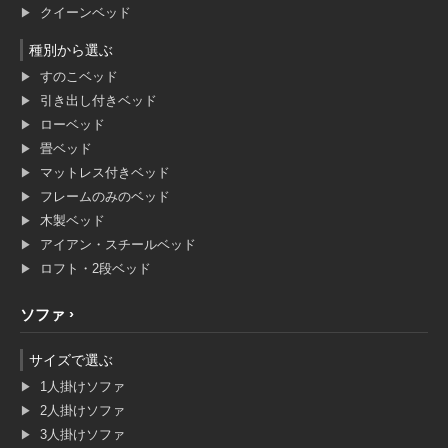
クイーンベッド
種別から選ぶ
すのこベッド
引き出し付きベッド
ローベッド
畳ベッド
マットレス付きベッド
フレームのみのベッド
木製ベッド
アイアン・スチールベッド
ロフト・2段ベッド
ソファ
サイズで選ぶ
1人掛けソファ
2人掛けソファ
3人掛けソファ