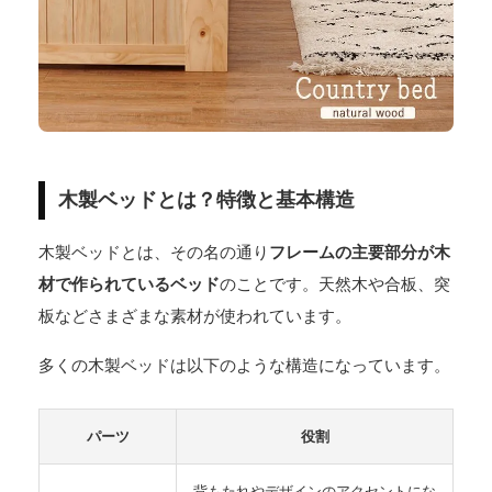
木製ベッドとは？特徴と基本構造
木製ベッドとは、その名の通り
フレームの主要部分が木
材で作られているベッド
のことです。天然木や合板、突
板などさまざまな素材が使われています。
多くの木製ベッドは以下のような構造になっています。
パーツ
役割
背もたれやデザインのアクセントにな