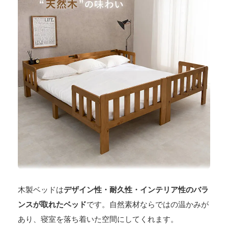
木製ベッドは
デザイン性・耐久性・インテリア性のバラ
ンスが取れたベッド
です。自然素材ならではの温かみが
あり、寝室を落ち着いた空間にしてくれます。