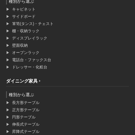
種別から選ぶ
キャビネット
サイドボード
箪笥(タンス)・チェスト
棚・収納ラック
ディスプレイラック
壁面収納
オープンラック
電話台・ファックス台
ドレッサー・化粧台
ダイニング家具
種別から選ぶ
長方形テーブル
正方形テーブル
円形テーブル
伸長式テーブル
昇降式テーブル