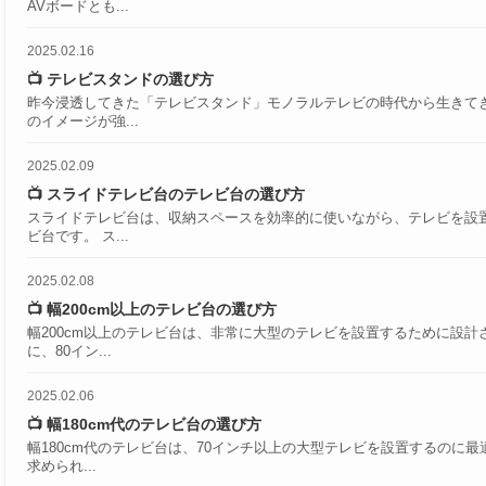
AVボードとも...
2025.02.16
📺 テレビスタンドの選び方
昨今浸透してきた「テレビスタンド」モノラルテレビの時代から生きて
のイメージが強...
2025.02.09
📺 スライドテレビ台のテレビ台の選び方
スライドテレビ台は、収納スペースを効率的に使いながら、テレビを設
ビ台です。 ス...
2025.02.08
📺 幅200cm以上のテレビ台の選び方
幅200cm以上のテレビ台は、非常に大型のテレビを設置するために設計
に、80イン...
2025.02.06
📺 幅180cm代のテレビ台の選び方
幅180cm代のテレビ台は、70インチ以上の大型テレビを設置するのに
求められ...