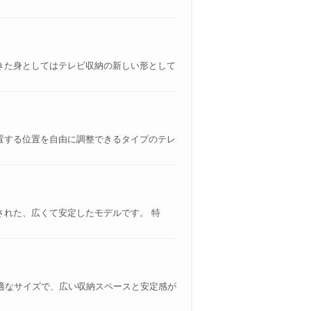
きた身としてはテレビ収納の新しい形として
置する位置を自由に調整できるタイプのテレ
された、広くて安定したモデルです。 特
最適なサイズで、広い収納スペースと安定感が