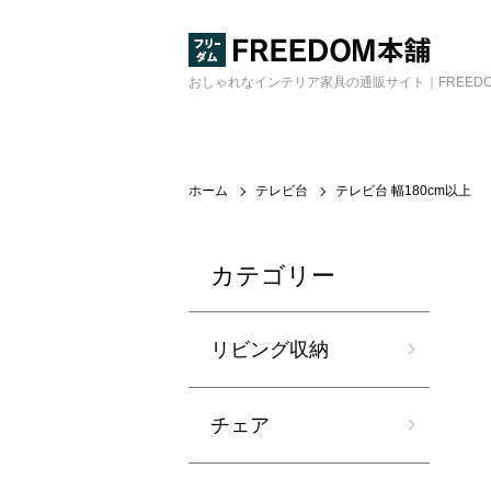
おしゃれなインテリア家具の通販サイト｜FREED
ホーム
テレビ台
テレビ台 幅180cm以上
カテゴリー
リビング収納
チェア