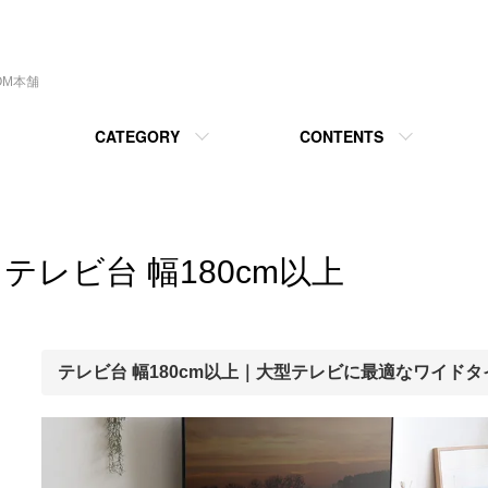
OM本舗
CATEGORY
CONTENTS
テレビ台 幅180cm以上
テレビ台 幅180cm以上｜大型テレビに最適なワイド