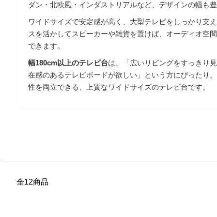
ダン・北欧風・インダストリアルなど、デザインの幅も
ワイドサイズで安定感が高く、大型テレビをしっかり支
スを活かしてスピーカーや雑貨を置けば、オーディオ空
できます。
幅180cm以上のテレビ台
は、「広いリビングをすっきり
在感のあるテレビボードが欲しい」という方にぴったり
性を両立できる、上質なワイドサイズのテレビ台です。
全12商品