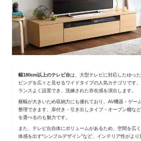
幅180cm以上のテレビ台
は、大型テレビに対応したゆっ
ビングを広々と見せるワイドタイプの人気カテゴリです。
ランスよく設置でき、洗練された存在感を演出します。
横幅が大きいため収納力にも優れており、AV機器・ゲーム
整理できます。扉付き・引き出しタイプ・オープン棚な
を選べるのも魅力です。
また、テレビ台自体にボリュームがあるため、空間を広く
体感を出す“シンプルデザイン”など、インテリア性がよ