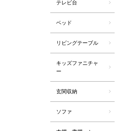
テレビ台
ベッド
リビングテーブル
キッズファニチャ
ー
玄関収納
ソファ