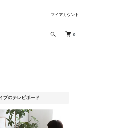
マイアカウント
0
タイプのテレビボード