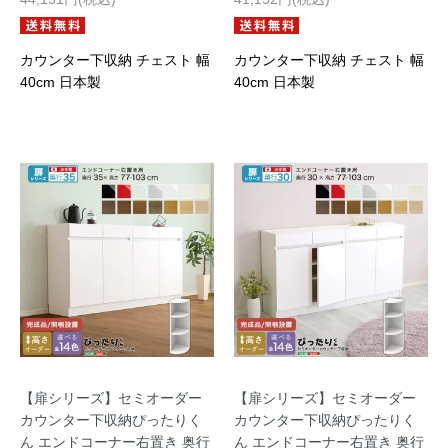
カウンター下収納 チェスト 幅
カウンター下収納 チェスト 幅
40cm 日本製
40cm 日本製
【扉シリーズ】セミオーダー
【扉シリーズ】セミオーダー
カウンター下収納ぴったりく
カウンター下収納ぴったりく
ん エンドコーナー右置き 奥行
ん エンドコーナー右置き 奥行