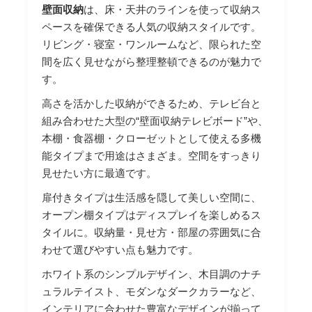
壁面収納
は、床・天井のラインを使って収納ス
ペースを確保できる人気の収納スタイルです。
リビング・寝室・ワンルームなど、限られた空
間を広く見せながら整理整頓できるのが魅力で
す。
高さを活かした収納ができるため、テレビ台と
組み合わせた大型の“壁面収納テレビボード”や、
本棚・食器棚・クローゼットとして使える多機
能タイプまで用途はさまざま。空間をすっきり
見せたい方に最適です。
扉付きタイプは生活感を隠して美しい空間に、
オープン棚タイプはディスプレイを楽しめるス
タイルに。収納量・見せ方・部屋の雰囲気に合
わせて選びやすい点も魅力です。
ホワイト系のシンプルデザイン、木目調のナチ
ュラルテイスト、モダンなダークカラーなど、
インテリアに合わせた豊富なデザインが揃って