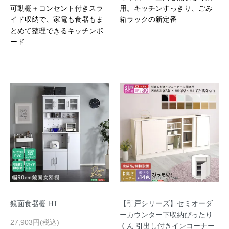
可動棚＋コンセント付きスラ
用。キッチンすっきり、ごみ
イド収納で、家電も食器もま
箱ラックの新定番
とめて整理できるキッチンボ
ード
鏡面食器棚 HT
【引戸シリーズ】セミオーダ
ーカウンター下収納ぴったり
27,903円(税込)
くん 引出し付きインコーナー