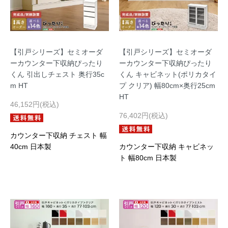
【引戸シリーズ】セミオーダ
【引戸シリーズ】セミオーダ
ーカウンター下収納ぴったり
ーカウンター下収納ぴったり
くん 引出しチェスト 奥行35c
くん キャビネット(ポリカタイ
m HT
プ クリア) 幅80cm×奥行25cm
HT
46,152円(税込)
76,402円(税込)
カウンター下収納 チェスト 幅
40cm 日本製
カウンター下収納 キャビネッ
ト 幅80cm 日本製