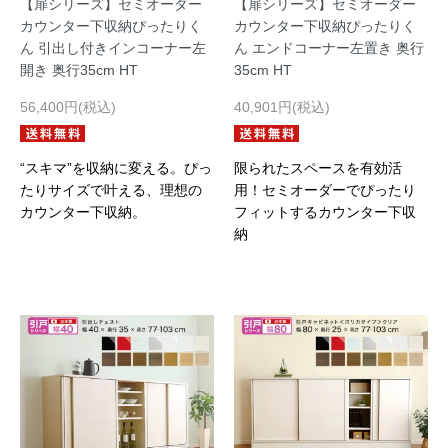
【扉シリーズ】セミオーダー
【扉シリーズ】セミオーダー
カウンター下収納ぴったりく
カウンター下収納ぴったりく
ん 引出し付きインコーナー左
ん エンドコーナー左置き 奥行
開き 奥行35cm HT
35cm HT
56,400円(税込)
40,901円(税込)
“スキマ”を収納に変える。ぴっ
限られたスペースを有効活
たりサイズで叶える、理想の
用！セミオーダーでぴったり
カウンター下収納。
フィットするカウンター下収
納