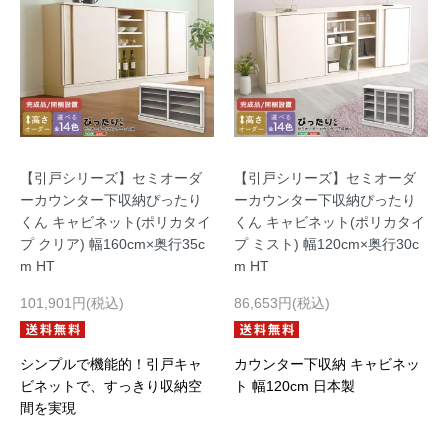
【引戸シリーズ】セミオーダ
【引戸シリーズ】セミオーダ
ーカウンター下収納ぴったり
ーカウンター下収納ぴったり
くん キャビネット(ポリカタイ
くん キャビネット(ポリカタイ
プ クリア) 幅160cm×奥行35c
プ ミスト) 幅120cm×奥行30c
m HT
m HT
101,901円(税込)
86,653円(税込)
シンプルで機能的！引戸キャ
カウンター下収納 キャビネッ
ビネットで、すっきり収納空
ト 幅120cm 日本製
間を実現