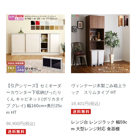
【引戸シリーズ】セミオーダ
ヴィンテージ木製ごみ箱上ラ
ーカウンター下収納ぴったり
ック スリムタイプ HT
くん キャビネット(ポリカタイ
18,401円(税込)
プ グレイ) 幅160cm×奥行25c
m HT
レンジ台 レンジラック 幅59c
96,900円(税込)
m 大型レンジ対応 食器棚