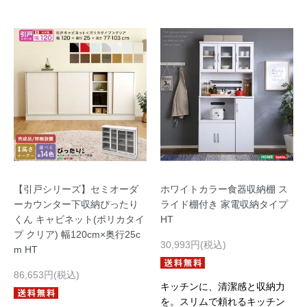
【引戸シリーズ】セミオーダ
ホワイトカラー食器収納棚 ス
ーカウンター下収納ぴったり
ライド棚付き 家電収納タイプ
くん キャビネット(ポリカタイ
HT
プ クリア) 幅120cm×奥行25c
30,993円(税込)
m HT
86,653円(税込)
キッチンに、清潔感と収納力
を。スリムで頼れるキッチン