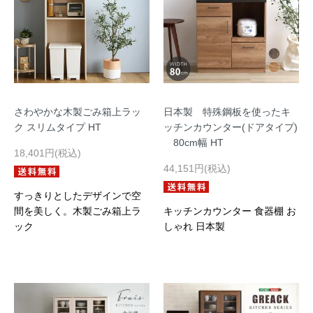
さわやかな木製ごみ箱上ラッ
日本製 特殊鋼板を使ったキ
ク スリムタイプ HT
ッチンカウンター(ドアタイプ)
80cm幅 HT
18,401円(税込)
44,151円(税込)
すっきりとしたデザインで空
間を美しく。木製ごみ箱上ラ
キッチンカウンター 食器棚 お
ック
しゃれ 日本製