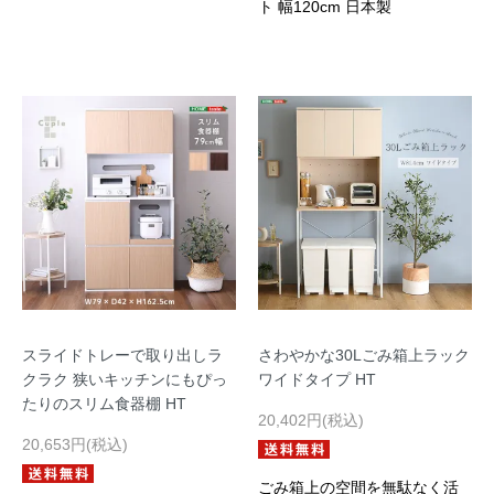
ト 幅120cm 日本製
スライドトレーで取り出しラ
さわやかな30Lごみ箱上ラック
クラク 狭いキッチンにもぴっ
ワイドタイプ HT
たりのスリム食器棚 HT
20,402円(税込)
20,653円(税込)
ごみ箱上の空間を無駄なく活