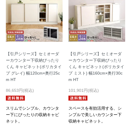
【引戸シリーズ】セミオーダ
【引戸シリーズ】セミオーダ
ーカウンター下収納ぴったり
ーカウンター下収納ぴったり
くん キャビネット(ポリカタイ
くん キャビネット(ポリカタイ
プ グレイ) 幅120cm×奥行25c
プ ミスト) 幅160cm×奥行30c
m HT
m HT
86,653円(税込)
101,901円(税込)
スリムでシンプル、カウンタ
スペースを有効活用する、シ
ー下にぴったりの収納キャビ
ンプルで美しいカウンター下
ネット。
収納キャビネット。