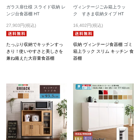
ガラス扉仕様 スライド収納 レ
ヴィンテージごみ箱上ラッ
ンジ台食器棚 HT
ク すきま収納タイプ HT
27,903円(税込)
16,402円(税込)
たっぷり収納でキッチンすっ
収納 ヴィンテージ食器棚 ゴミ
きり！使いやすさと美しさを
箱上ラック スリム キッチン 食
兼ね備えた大容量食器棚
器棚