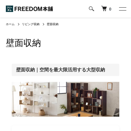
0
ホーム
リビング収納
壁面収納
壁面収納
壁面収納｜空間を最大限活用する大型収納