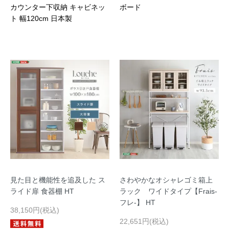
カウンター下収納 キャビネッ
ボード
ト 幅120cm 日本製
見た目と機能性を追及した ス
さわやかなオシャレゴミ箱上
ライド扉 食器棚 HT
ラック ワイドタイプ【Frais-
フレ-】 HT
38,150円(税込)
22,651円(税込)