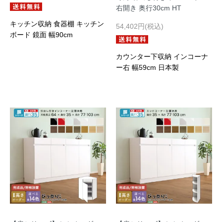
右開き 奥行30cm HT
キッチン収納 食器棚 キッチン
54,402円(税込)
ボード 鏡面 幅90cm
カウンター下収納 インコーナ
ー右 幅59cm 日本製