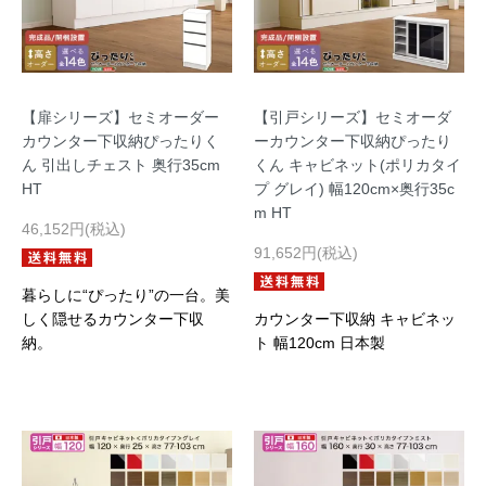
【扉シリーズ】セミオーダー
【引戸シリーズ】セミオーダ
カウンター下収納ぴったりく
ーカウンター下収納ぴったり
ん 引出しチェスト 奥行35cm
くん キャビネット(ポリカタイ
HT
プ グレイ) 幅120cm×奥行35c
m HT
46,152円(税込)
91,652円(税込)
暮らしに“ぴったり”の一台。美
しく隠せるカウンター下収
カウンター下収納 キャビネッ
納。
ト 幅120cm 日本製