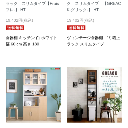
ラック スリムタイプ【Frais-
ク スリムタイプ 【GREAC
フレ-】 HT
K-グリック-】 HT
19,402円(税込)
19,402円(税込)
食器棚 キッチン 白 ホワイト
ヴィンテージ食器棚 ゴミ箱上
幅 60 cm 高さ 180
ラック スリムタイプ