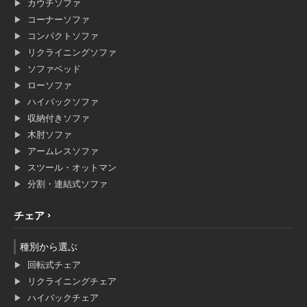
カウチソファ
コーナーソファ
コンパクトソファ
リクライニングソファ
ソファベッド
ローソファ
ハイバックソファ
収納付きソファ
木肘ソファ
アームレスソファ
スツール・オットマン
分割・連結式ソファ
チェア
種別から選ぶ
回転式チェア
リクライニングチェア
ハイバックチェア