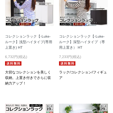
コレクションラック【-Luke-
コレクションラック【-Luke-
ルーク】浅型ハイタイプ(専用
ルーク】深型ハイタイプ（専
上置き) HT
用上置き） HT
6,732円(税込)
7,233円(税込)
大切なコレクションを美しく
ラック/コレクション/フィギュ
収納。上置き付きでさらに収
ア
納力アップ！