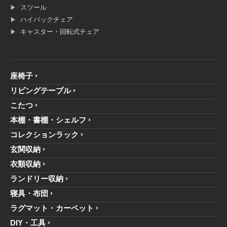
スツール
ハイバックチェア
キャスター・回転式チェア
座椅子
リビングテーブル
こたつ
本棚・書棚・シェルフ
コレクションラック
玄関収納
衣類収納
ランドリー収納
寝具・布団
ラグマット・カーペット
DIY・工具