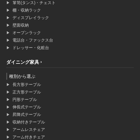
箪笥(タンス)・チェスト
棚・収納ラック
ディスプレイラック
壁面収納
オープンラック
電話台・ファックス台
ドレッサー・化粧台
ダイニング家具
種別から選ぶ
長方形テーブル
正方形テーブル
円形テーブル
伸長式テーブル
昇降式テーブル
収納付きテーブル
アームレスチェア
アーム付きチェア