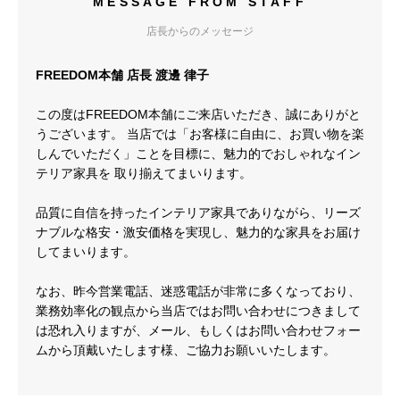
MESSAGE FROM STAFF
店長からのメッセージ
FREEDOM本舗 店長 渡邊 律子
この度はFREEDOM本舗にご来店いただき、誠にありがと
うございます。 当店では「お客様に自由に、お買い物を楽
しんでいただく」ことを目標に、魅力的でおしゃれなイン
テリア家具を 取り揃えてまいります。
品質に自信を持ったインテリア家具でありながら、リーズ
ナブルな格安・激安価格を実現し、魅力的な家具をお届け
してまいります。
なお、昨今営業電話、迷惑電話が非常に多くなっており、
業務効率化の観点から当店ではお問い合わせにつきまして
は恐れ入りますが、メール、もしくはお問い合わせフォー
ムから頂戴いたします様、ご協力お願いいたします。