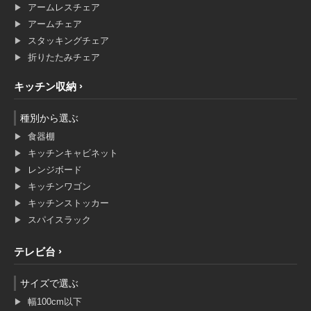
アームレスチェア
アームチェア
スタッキングチェア
折りたたみチェア
キッチン収納
種別から選ぶ
食器棚
キッチンキャビネット
レンジボード
キッチンワゴン
キッチンストッカー
スパイスラック
テレビ台
サイズで選ぶ
幅100cm以下