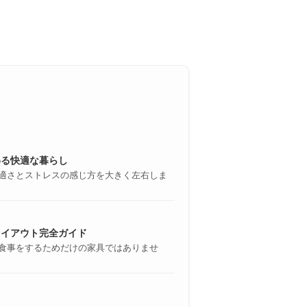
わる快適な暮らし
快適さとストレスの感じ方を大きく左右しま
レイアウト完全ガイド
、食事をするためだけの家具ではありませ
ツ