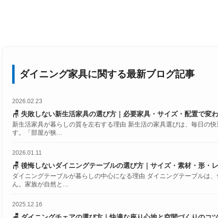
ダイニング家具に関する最新ブログ記事
2026.02.23
🪑 失敗しない新生活家具の選び方｜必要家具・サイズ・配置で変
新生活家具が暮らしの質を左右する理由 新生活の家具選びは、毎日の
す。「部屋が狭...
2026.01.11
🪑 後悔しないダイニングテーブルの選び方｜サイズ・素材・形・
ダイニングテーブルが暮らしの中心になる理由 ダイニングテーブルは
ん。家族が自然と...
2025.12.16
🪑 ダイニングチェアの選び方｜快適な座り心地と空間づくりのコ