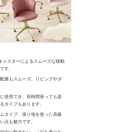
とキャスターによるスムーズな移動
力です。
や配膳もスムーズ。リビングやダ
適に使用でき、長時間座っても姿
きるタイプもあります。
ームタイプ、張り地を使った高級
すい点も魅力です。
ま自由に動きたい」「立ち座りを