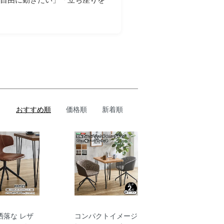
おすすめ順
価格順
新着順
洒落な レザ
コンパクトイメージ