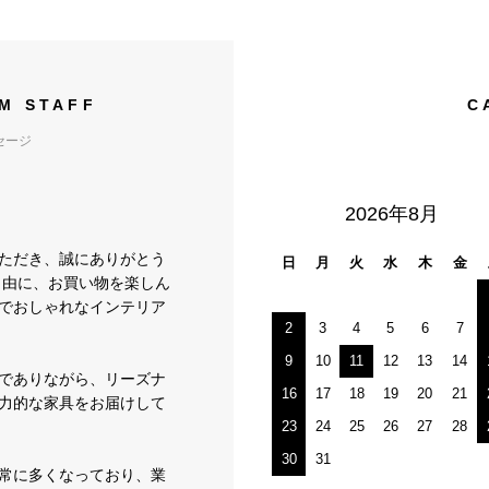
M STAFF
C
セージ
2026年8月
いただき、誠にありがとう
日
月
火
水
木
金
自由に、お買い物を楽しん
でおしゃれなインテリア
2
3
4
5
6
7
9
10
11
12
13
14
でありながら、リーズナ
16
17
18
19
20
21
力的な家具をお届けして
23
24
25
26
27
28
30
31
常に多くなっており、業