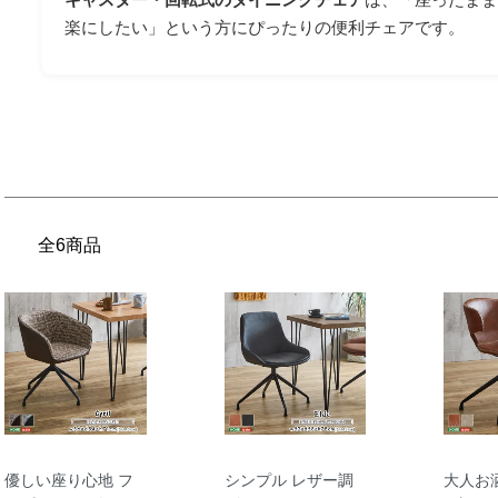
楽にしたい」という方にぴったりの便利チェアです。
全6商品
優しい座り心地 フ
シンプル レザー調
大人お