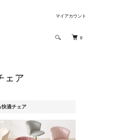
マイアカウント
0
チェア
る快適チェア