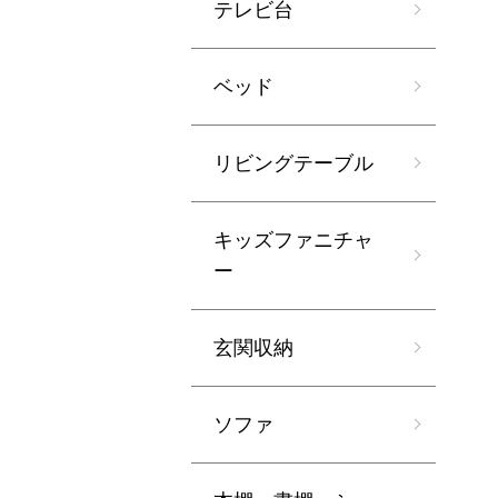
テレビ台
ベッド
リビングテーブル
キッズファニチャ
ー
玄関収納
ソファ