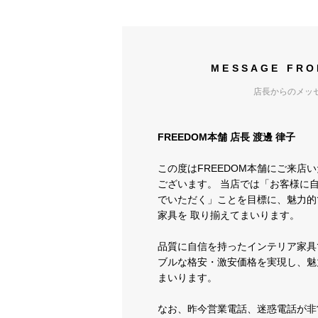
MESSAGE FRO
店長からのメッ
FREEDOM本舗 店長 渡邊 律子
この度はFREEDOM本舗にご来店
ございます。 当店では「お客様に
でいただく」ことを目標に、魅力的
家具を 取り揃えてまいります。
品質に自信を持ったインテリア家具
ブルな格安・激安価格を実現し、魅
まいります。
なお、昨今営業電話、迷惑電話が非