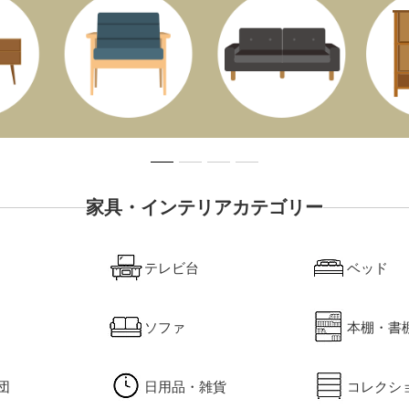
家具・インテリアカテゴリー
テレビ台
ベッド
ソファ
本棚・書
団
日用品・雑貨
コレクシ