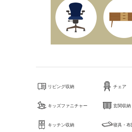
リビング収納
チェア
キッズファニチャー
玄関収納
キッチン収納
寝具・布