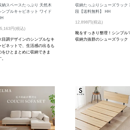
収納スペースたっぷり 天然木
収納たっぷりシューズラック 
シンプルキャビネット ワイド
段【送料無料】 HH
HH
12,898円(税込)
25,163円(税込)
靴をすっきり整理！シンプル
木目調デザインのシンプルなキ
収納力抜群のシューズラック
ャビネットで、生活感の出るも
のをひとまとめに収納できま
す。