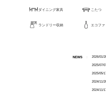
ダイニング家具
こたつ
ランドリー収納
エコファ
2026/01/
NEWS
2025/07/
2025/05/
2024/11/
2024/