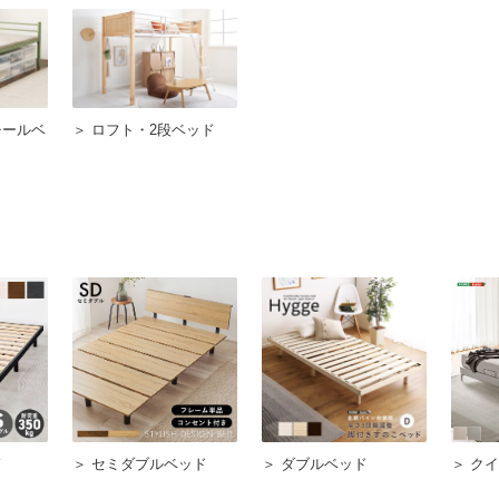
チールベ
＞ ロフト・2段ベッド
ド
＞ セミダブルベッド
＞ ダブルベッド
＞ ク