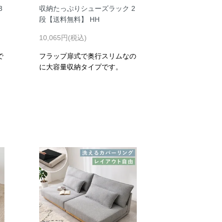
3
収納たっぷりシューズラック 2
段【送料無料】 HH
10,065円(税込)
で
フラップ扉式で奥行スリムなの
に大容量収納タイプです。