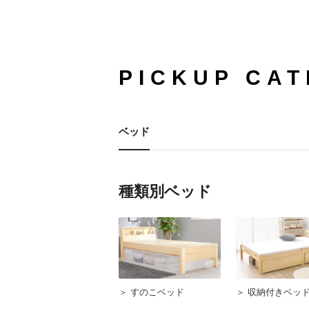
PICKUP CA
ベッド
種類別ベッド
＞ すのこベッド
＞ 収納付きベッ