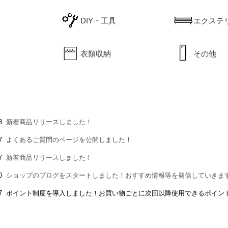
DIY・工具
エクステ
衣類収納
その他
28
新着商品リリースしました！
07
よくあるご質問のページを公開しました！
17
新着商品リリースしました！
20
ショップのブログをスタートしました！おすすめ情報等を発信していきま
11/17 ポイント制度を導入しました！お買い物ごとに次回以降使用できるポイ