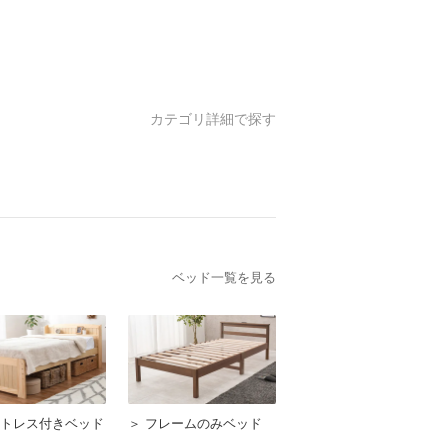
カテゴリ詳細で探す
ベッド一覧を見る
ットレス付きベッド
＞ フレームのみベッド