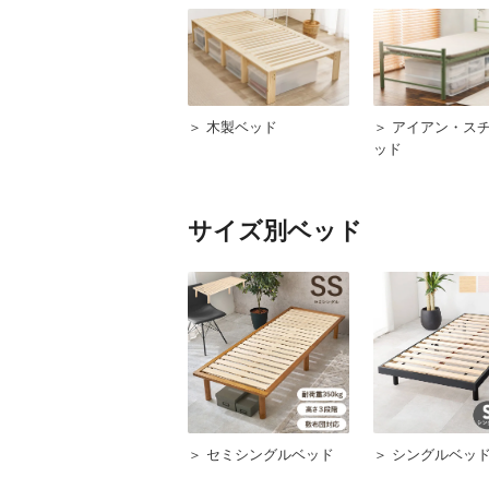
＞ 木製ベッド
＞ アイアン・ス
ッド
サイズ別ベッド
＞ セミシングルベッド
＞ シングルベッ