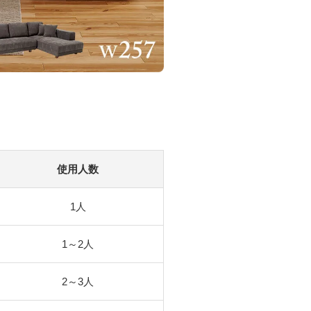
使用人数
1人
1～2人
2～3人