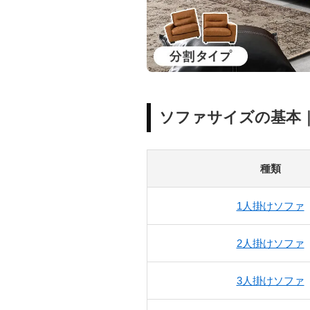
ソファサイズの基本
種類
1人掛けソファ
2人掛けソファ
3人掛けソファ