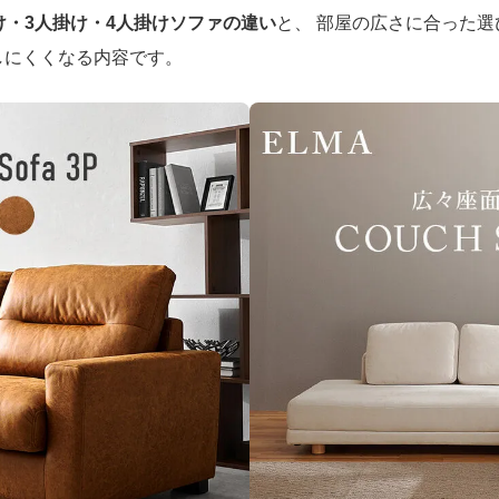
け・3人掛け・4人掛けソファの違い
と、 部屋の広さに合った
しにくくなる内容です。