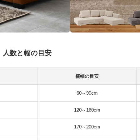
｜人数と幅の目安
横幅の目安
60～90cm
120～160cm
170～200cm