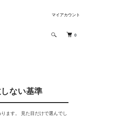
マイアカウント
0
敗しない基準
ります。 見た目だけで選んでし