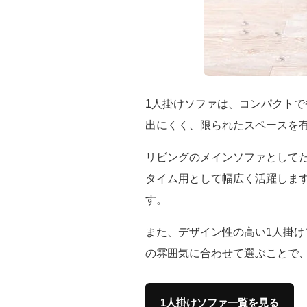
1人掛けソファは、コンパクト
出にくく、限られたスペースを
リビングのメインソファとして
タイム用として幅広く活躍しま
す。
また、デザイン性の高い1人掛
の雰囲気に合わせて選ぶことで
1人掛けソファ一覧を見る