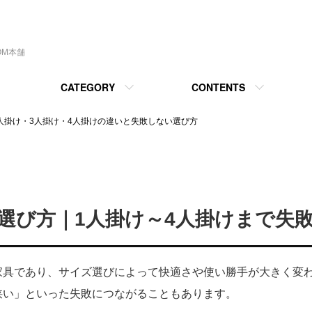
OM本舗
CATEGORY
CONTENTS
人掛け・3人掛け・4人掛けの違いと失敗しない選び方
選び方｜1人掛け～4人掛けまで失
家具であり、サイズ選びによって快適さや使い勝手が大きく変わ
狭い」といった失敗につながることもあります。