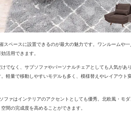
で省スペースに設置できるのが最大の魅力です。ワンルームや一
有効活用できます。
だけでなく、サブソファやパーソナルチェアとしても人気があ
す。軽量で移動しやすいモデルも多く、模様替えやレイアウト
けソファはインテリアのアクセントとしても優秀。北欧風・モダ
、空間の完成度を高めることができます。