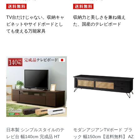
TV台だけじゃない。収納キャ
収納力と美しさを兼ね備え
ビネットやサイドボードとし
た、国産のテレビボード
ても使える万能家具
日本製 シンプルスタイルのテ
モダンアジアンTVボード ブラ
レビ台 幅140cm 完成品 HT
ック 幅150cm【送料無料】 AZ