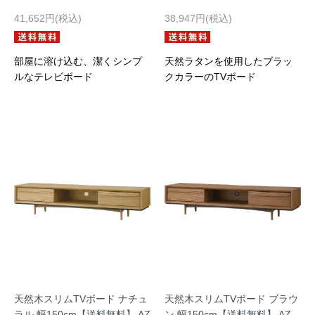
41,652円(税込)
38,947円(税込)
部屋に溶け込む、潔くシンプ
天然ラタンを使用したブラッ
ルなテレビボード
クカラーのTVボード
天然木スリムTVボード ナチュ
天然木スリムTVボード ブラウ
ラル 幅150cm【送料無料】 AZ
ン 幅150cm【送料無料】 AZ