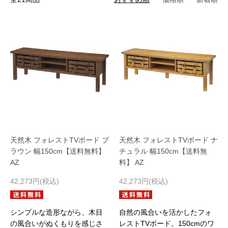
天然木 フォレストTVボード ブ
天然木 フォレストTVボード ナ
ラウン 幅150cm【送料無料】
チュラル 幅150cm【送料無
AZ
料】 AZ
42,273円(税込)
42,273円(税込)
シンプルな造形ながら、木目
自然の風合いを活かしたフォ
の風合いがぬくもりを感じさ
レストTVボード。150cmのワ