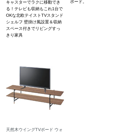
ボード。
キャスターでラクに移動でき
る！テレビも収納もこれ1台で
OKな北欧テイストTVスタンド
シェルフ 壁掛け風設置＆収納
スペース付きでリビングすっ
きり家具
天然木ウイングTVボード ウォ