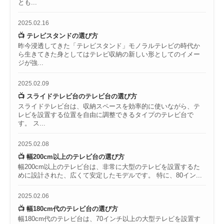
とも...
2025.02.16
📺 テレビスタンドの選び方
昨今浸透してきた「テレビスタンド」モノラルテレビの時代か
ら生きてきた身としてはテレビ収納の新しい形としてのイメー
ジが強...
2025.02.09
📺 スライドテレビ台のテレビ台の選び方
スライドテレビ台は、収納スペースを効率的に使いながら、テ
レビを設置する位置を自由に調整できるタイプのテレビ台で
す。 ス...
2025.02.08
📺 幅200cm以上のテレビ台の選び方
幅200cm以上のテレビ台は、非常に大型のテレビを設置するた
めに設計された、広くて安定したモデルです。 特に、80イン...
2025.02.06
📺 幅180cm代のテレビ台の選び方
幅180cm代のテレビ台は、70インチ以上の大型テレビを設置す