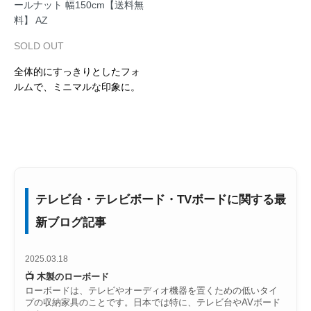
ールナット 幅150cm【送料無
料】 AZ
SOLD OUT
全体的にすっきりとしたフォ
ルムで、ミニマルな印象に。
テレビ台・テレビボード・TVボードに関する最
新ブログ記事
2025.03.18
📺 木製のローボード
ローボードは、テレビやオーディオ機器を置くための低いタイ
プの収納家具のことです。日本では特に、テレビ台やAVボード