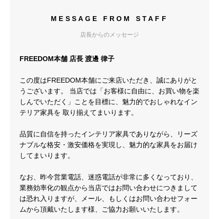
MESSAGE FROM STAFF
店長からのメッセージ
FREEDOM本舗 店長 渡邊 律子
この度はFREEDOM本舗にご来店いただき、誠にありがと
うございます。 当店では「お客様に自由に、お買い物を楽
しんでいただく」ことを目標に、魅力的でおしゃれなイン
テリア家具を 取り揃えてまいります。
品質に自信を持ったインテリア家具でありながら、リーズ
ナブルな格安・激安価格を実現し、魅力的な家具をお届け
してまいります。
なお、昨今営業電話、迷惑電話が非常に多くなっており、
業務効率化の観点から当店ではお問い合わせにつきまして
は恐れ入りますが、メール、もしくはお問い合わせフォー
ムから頂戴いたします様、ご協力お願いいたします。