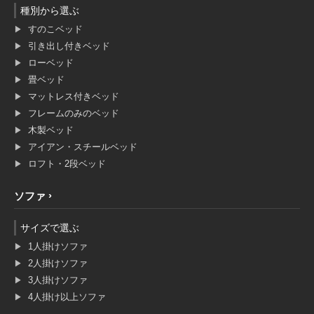
種別から選ぶ
すのこベッド
引き出し付きベッド
ローベッド
畳ベッド
マットレス付きベッド
フレームのみのベッド
木製ベッド
アイアン・スチールベッド
ロフト・2段ベッド
ソファ
サイズで選ぶ
1人掛けソファ
2人掛けソファ
3人掛けソファ
4人掛け以上ソファ