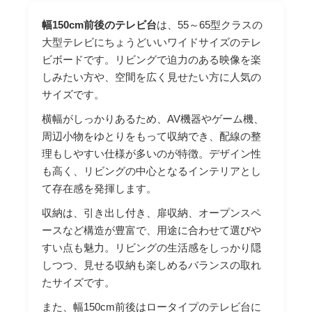
幅150cm前後のテレビ台
は、55～65型クラスの
大型テレビにちょうどいいワイドサイズのテレ
ビボードです。リビングで迫力のある映像を楽
しみたい方や、空間を広く見せたい方に人気の
サイズです。
横幅がしっかりあるため、AV機器やゲーム機、
周辺小物をゆとりをもって収納でき、配線の整
理もしやすい仕様が多いのが特徴。デザイン性
も高く、リビングの中心となるインテリアとし
て存在感を発揮します。
収納は、引き出し付き、扉収納、オープンスペ
ースなど構造が豊富で、用途に合わせて選びや
すい点も魅力。リビングの生活感をしっかり隠
しつつ、見せる収納も楽しめるバランスの取れ
たサイズです。
また、幅150cm前後はロータイプのテレビ台に