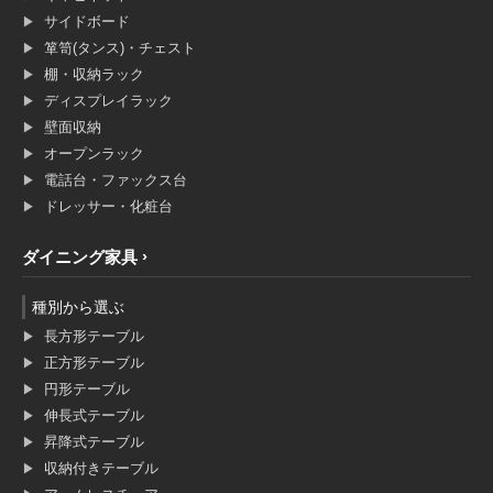
サイドボード
箪笥(タンス)・チェスト
棚・収納ラック
ディスプレイラック
壁面収納
オープンラック
電話台・ファックス台
ドレッサー・化粧台
ダイニング家具
種別から選ぶ
長方形テーブル
正方形テーブル
円形テーブル
伸長式テーブル
昇降式テーブル
収納付きテーブル