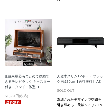
配線も機器もまとめて移動で
天然木スリムTVボード ブラッ
きるテレビラック キャスター
ク 幅150cm【送料無料】 AZ
付きスタンド一体型 HT
SOLD OUT
51,651円(税込)
洗練されたデザインで空間を
引き締める、天然木スリムTV