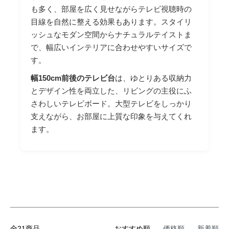
も多く、部屋を広く見せながらテレビ視聴時の
目線を自然に整える効果もあります。スタイリ
ッシュなモダン空間からナチュラルテイストま
で、幅広いインテリアに合わせやすいサイズで
す。
幅150cm前後のテレビ台
は、ゆとりある収納力
とデザイン性を両立した、リビングの主役にふ
さわしいテレビボード。大型テレビをしっかり
支えながら、お部屋に上質な印象を与えてくれ
ます。
全21商品
おすすめ順
価格順
新着順