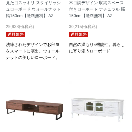
見た目スッキリ スタイリッシ
木目調デザイン 収納スペース
ュローボード ウォールナット
付きローボード ナチュラル 幅
幅150cm【送料無料】 AZ
150cm【送料無料】 AZ
29,938円(税込)
30,215円(税込)
洗練されたデザインでお部屋
自然の温もり×機能性。暮らし
をスマートに演出。ウォール
に寄り添うローボード
ナットの美しいローボード。