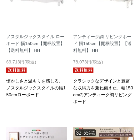
ノスタルジックスタイル ロー
アンティーク調 リビングボー
ボード 幅150cm【開梱設置】
ド 幅150cm【開梱設置】【送
【送料無料】 HH
料無料】 HH
69,713円(税込)
78,073円(税込)
懐かしさと温もりを感じる、
クラシックなデザインと豊富
ノスタルジックスタイルの幅1
な収納力を兼ね備えた、幅150
50cmローボード
cmのアンティーク調リビング
ボード