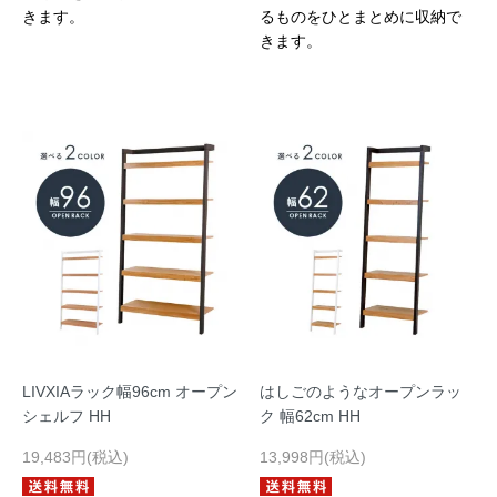
きます。
るものをひとまとめに収納で
きます。
LIVXIAラック幅96cm オープン
はしごのようなオープンラッ
シェルフ HH
ク 幅62cm HH
19,483円(税込)
13,998円(税込)