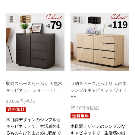
収納スペースたっぷり 天然木
収納スペースたっぷり 天然木
キャビネット ショート HH
シンプルキャビネット ワイド
HH
18,865円(税込)
25,163円(税込)
木目調デザインのシンプルな
キャビネットで、生活感の出
木目調デザインのシンプルな
るものをひとまとめに収納で
キャビネットで、生活感の出