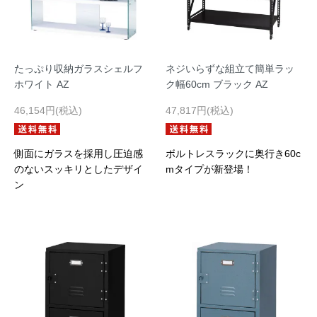
たっぷり収納ガラスシェルフ
ネジいらずな組立て簡単ラッ
ホワイト AZ
ク幅60cm ブラック AZ
46,154円(税込)
47,817円(税込)
側面にガラスを採用し圧迫感
ボルトレスラックに奥行き60c
のないスッキリとしたデザイ
mタイプが新登場！
ン