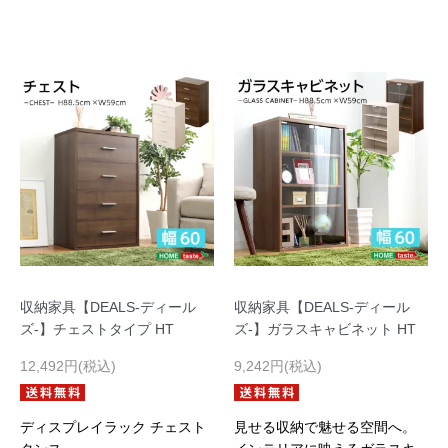
収納家具【DEALS-ディール
収納家具【DEALS-ディール
ズ-】チェストタイプ HT
ズ-】ガラスキャビネット HT
12,492円(税込)
9,242円(税込)
ディスプレイラック チェスト
見せる収納で魅せる空間へ。