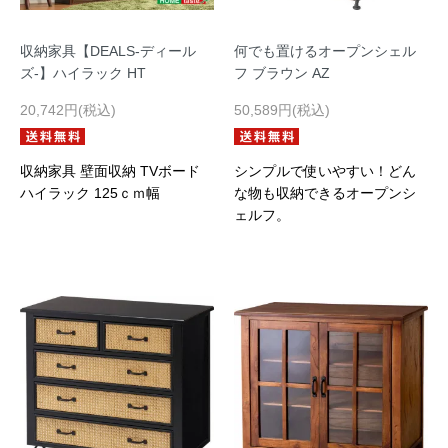
収納家具【DEALS-ディール
何でも置けるオープンシェル
ズ-】ハイラック HT
フ ブラウン AZ
20,742円(税込)
50,589円(税込)
収納家具 壁面収納 TVボード
シンプルで使いやすい！どん
ハイラック 125ｃｍ幅
な物も収納できるオープンシ
ェルフ。