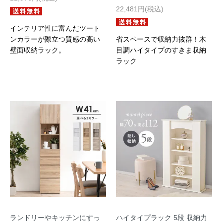
22,481円(税込)
インテリア性に富んだツート
ンカラーが際立つ質感の高い
省スペースで収納力抜群！木
壁面収納ラック。
目調ハイタイプのすきま収納
ラック
ランドリーやキッチンにすっ
ハイタイプラック 5段 収納力