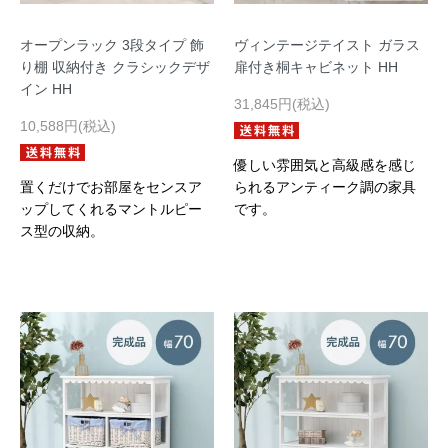
オープンラック 3段タイプ 飾
ヴィンテージテイスト ガラス
り棚 収納付き クラシックデザ
扉付き桐キャビネット HH
イン HH
31,845円(税込)
10,588円(税込)
優しい雰囲気と高級感を感じ
置くだけでお部屋をセンスア
られるアンティーク調の家具
ップしてくれるマントルピー
です。
ス型の収納。