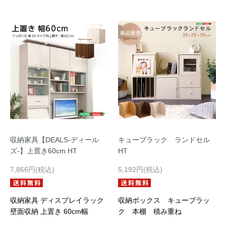
収納家具【DEALS-ディール
キューブラック ランドセル
ズ-】上置き60cm HT
HT
7,866円(税込)
5,192円(税込)
収納家具 ディスプレイラック
収納ボックス キューブラッ
壁面収納 上置き 60cm幅
ク 本棚 積み重ね