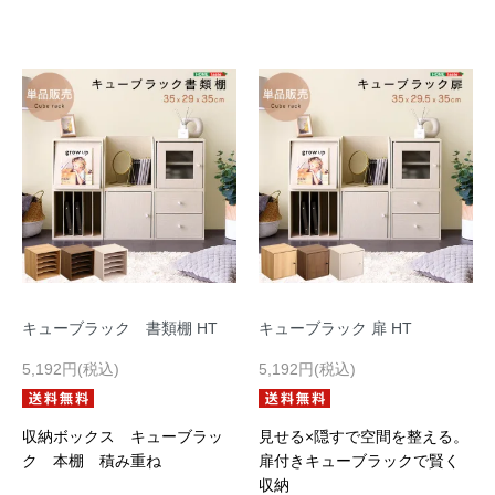
キューブラック 書類棚 HT
キューブラック 扉 HT
5,192円(税込)
5,192円(税込)
収納ボックス キューブラッ
見せる×隠すで空間を整える。
ク 本棚 積み重ね
扉付きキューブラックで賢く
収納