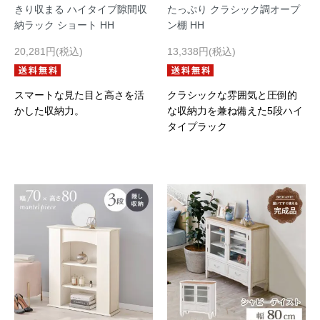
きり収まる ハイタイプ隙間収
たっぷり クラシック調オープ
納ラック ショート HH
ン棚 HH
20,281円(税込)
13,338円(税込)
スマートな見た目と高さを活
クラシックな雰囲気と圧倒的
かした収納力。
な収納力を兼ね備えた5段ハイ
タイプラック