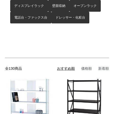
ディスプレイラック
壁面収納
オープンラック
電話台・ファックス台
ドレッサー・化粧台
全130商品
おすすめ順
価格順
新着順