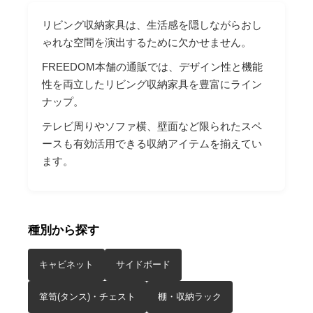
リビング収納家具は、生活感を隠しながらおし
ゃれな空間を演出するために欠かせません。
FREEDOM本舗の通販では、デザイン性と機能
性を両立したリビング収納家具を豊富にライン
ナップ。
テレビ周りやソファ横、壁面など限られたスペ
ースも有効活用できる収納アイテムを揃えてい
ます。
種別から探す
キャビネット
サイドボード
箪笥(タンス)・チェスト
棚・収納ラック