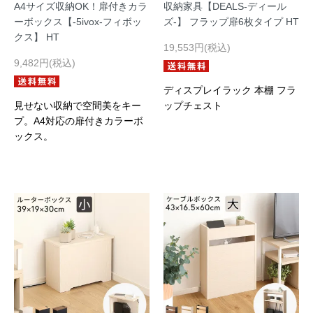
A4サイズ収納OK！扉付きカラ
収納家具【DEALS-ディール
ーボックス【-5ivox-フィボッ
ズ-】 フラップ扉6枚タイプ HT
クス】 HT
19,553円(税込)
9,482円(税込)
ディスプレイラック 本棚 フラ
見せない収納で空間美をキー
ップチェスト
プ。A4対応の扉付きカラーボ
ックス。