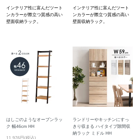
インテリア性に富んだツート
インテリア性に富んだツート
ンカラーが際立つ質感の高い
ンカラーが際立つ質感の高い
壁面収納ラック。
壁面収納ラック。
はしごのようなオープンラッ
ランドリーやキッチンにすっ
ク 幅46cm HH
きり収まる ハイタイプ隙間収
納ラック ミドル HH
11,976円(税込)