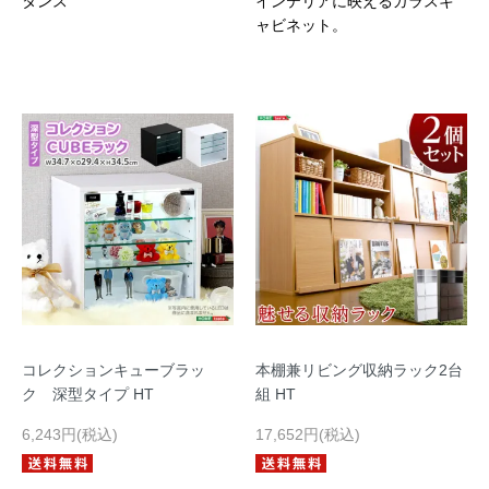
タンス
インテリアに映えるガラスキ
ャビネット。
コレクションキューブラッ
本棚兼リビング収納ラック2台
ク 深型タイプ HT
組 HT
6,243円(税込)
17,652円(税込)