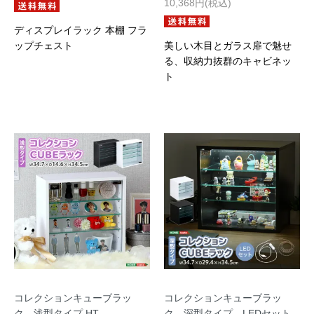
10,368円(税込)
ディスプレイラック 本棚 フラ
ップチェスト
美しい木目とガラス扉で魅せ
る、収納力抜群のキャビネッ
ト
コレクションキューブラッ
コレクションキューブラッ
ク 浅型タイプ HT
ク 深型タイプ LEDセット