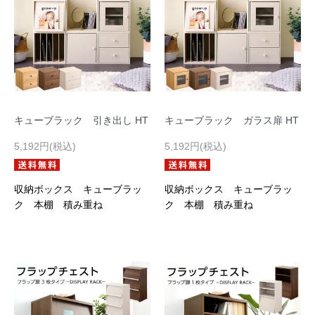
キューブラック 引き出し HT
キューブラック ガラス扉 HT
5,192円(税込)
5,192円(税込)
収納ボックス キューブラッ
収納ボックス キューブラッ
ク 本棚 積み重ね
ク 本棚 積み重ね