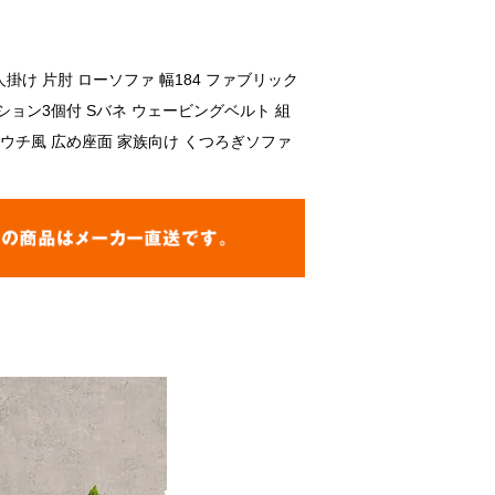
5人掛け 片肘 ローソファ 幅184 ファブリック
ション3個付 Sバネ ウェービングベルト 組
カウチ風 広め座面 家族向け くつろぎソファ