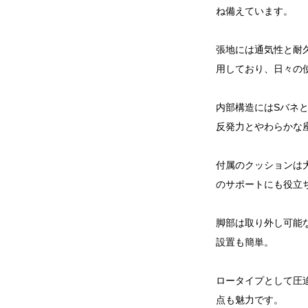
ね備えています。
張地には通気性と耐
用しており、日々の
内部構造にはSバネ
反発力とやわらかな
付属のクッションは大
のサポートにも役立
脚部は取り外し可能
設置も簡単。
ロータイプとして圧
点も魅力です。