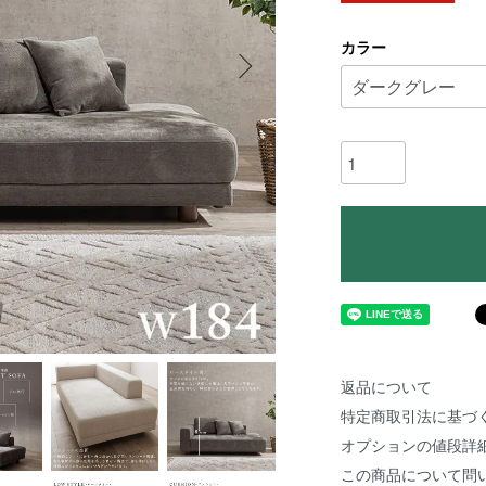
カラー
返品について
特定商取引法に基づ
オプションの値段詳
この商品について問