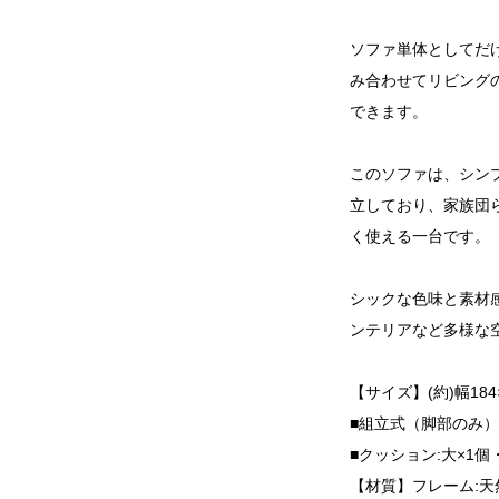
ソファ単体としてだ
み合わせてリビング
できます。
このソファは、シン
立しており、家族団
く使える一台です。
シックな色味と素材
ンテリアなど多様な
【サイズ】(約)幅184×
■組立式（脚部のみ）
■クッション:大×1個
【材質】フレーム:天