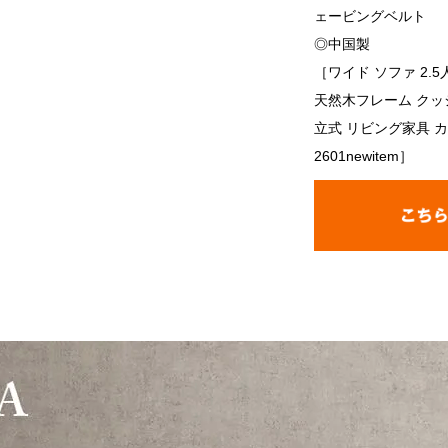
ェービングベルト
◎中国製
［ワイド ソファ 2.
天然木フレーム クッ
立式 リビング家具 
2601newitem］