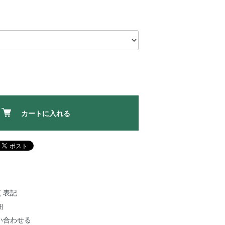
カートに入れる
く表記
細
い合わせる