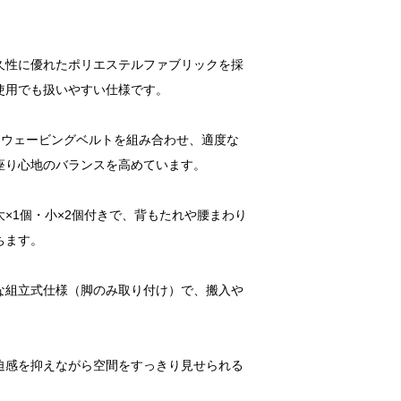
久性に優れたポリエステルファブリックを採
使用でも扱いやすい仕様です。
とウェービングベルトを組み合わせ、適度な
座り心地のバランスを高めています。
×1個・小×2個付きで、背もたれや腰まわり
ちます。
な組立式仕様（脚のみ取り付け）で、搬入や
迫感を抑えながら空間をすっきり見せられる