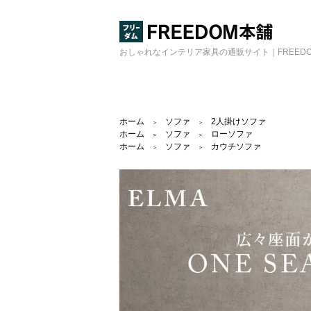
おしゃれなインテリア家具の通販サイト｜FREED
ホーム
ソファ
2人掛けソファ
＞
＞
ホーム
ソファ
ローソファ
＞
＞
ホーム
ソファ
カウチソファ
＞
＞