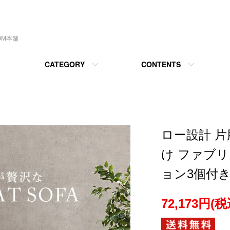
OM本舗
CATEGORY
CONTENTS
ロー設計 片
け ファブ
ョン3個付き
72,173円(税