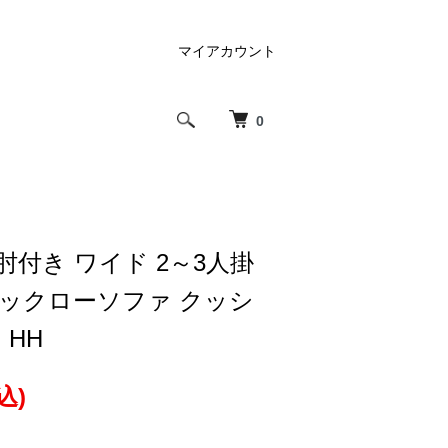
マイアカウント
0
肘付き ワイド 2～3人掛
リックローソファ クッシ
 HH
込)