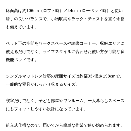
床面高は約106cm（ロフト時）／44cm（ローベッド時）と使い
勝手の良いバランスで、小物収納やラック・チェストを置く余裕
も備えています。
ベッド下の空間をワークスペースや読書コーナー、収納エリアに
使えるだけでなく、ライフスタイルに合わせた使い方が可能な多
機能ベッドです。
シングルマットレス対応の床面サイズは約幅93×長さ198cmで、
一般的な寝具がしっかり収まるサイズ。
寝室だけでなく、子ども部屋やワンルーム、一人暮らしスペース
にもフィットしやすい設計になっています。
組立式仕様なので、届いてから簡単な作業で使い始められます。