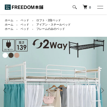
0
ホーム
ベッド
ロフト・2段ベッド
＞
＞
ホーム
ベッド
アイアン・スチールベッド
＞
＞
ホーム
ベッド
フレームのみのベッド
＞
＞