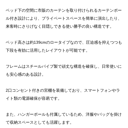
ベッド下の空間に市販のカーテンを取り付けられるカーテンポー
ル付き設計により、プライベートスペースを簡単に演出したり、
来客時にさりげなく目隠しできる使い勝手の良い構造です。
ベッド高さは約139cmのロータイプなので、圧迫感を抑えつつも
下段を有効に活用したレイアウトが可能です。
フレームはスチールパイプ製で頑丈な構造を確保し、日常使いに
も安心感のある設計。
2口コンセント付きの宮棚を装備しており、スマートフォンやラ
イト類の電源確保が容易です。
また、ハンガーポールも付属しているため、洋服やバッグを掛け
て収納スペースとしても活躍します。