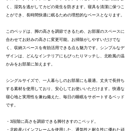
く、湿気を逃がしてカビの発生を防ぎます。寝具を清潔に保つこ
とができ、長時間快適に眠るための理想的なベースとなります。
このベッドは、脚の高さを調節できるため、お部屋のスペースに
合わせてお好みの高さに変更可能。お掃除がしやすいだけでな
く、収納スペースを有効活用できる点も魅力です。シンプルなデ
ザインは、どんなインテリアにもぴったりマッチし、北欧風の温
かみをお部屋に加えます。
シングルサイズで、一人暮らしのお部屋にも最適。丈夫で長持ち
する素材を使用しており、安心してお使いいただけます。快適な
寝心地と実用性を兼ね備えた、毎日の睡眠をサポートするベッド
です。
・3段階に高さを調節できる脚付きすのこベッド。
・北欧産パインフレームを使用した、通気性と耐久性に優れた頑