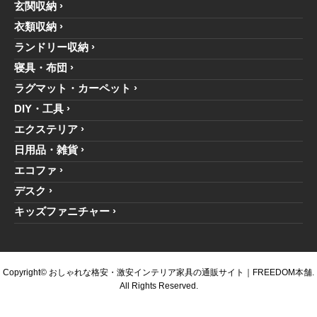
玄関収納
衣類収納
ランドリー収納
寝具・布団
ラグマット・カーペット
DIY・工具
エクステリア
日用品・雑貨
エコファ
デスク
キッズファニチャー
Copyright© おしゃれな格安・激安インテリア家具の通販サイト｜FREEDOM本舗.
All Rights Reserved.