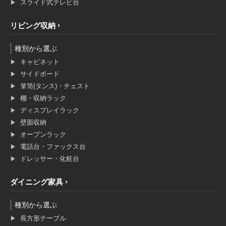
スライド式テレビ台
リビング収納
種別から選ぶ
キャビネット
サイドボード
箪笥(タンス)・チェスト
棚・収納ラック
ディスプレイラック
壁面収納
オープンラック
電話台・ファックス台
ドレッサー・化粧台
ダイニング家具
種別から選ぶ
長方形テーブル