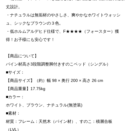
丈設計。
・ナチュラルは無垢材のやさしさ、爽やかなホワイトウォッシ
ュ、シックなブラウンの３色。
・低ホルムアルデヒド仕様で、F★★★★（フォースター）獲
得！お子様にも安心です！
【商品について】
パイン材高さ3段階調整脚付きすのこベッド（シングル）
■サイズ：
【商品サイズ】（約）幅 98 × 奥行 200 × 高さ 26 cm
【商品重量】17.75kg
■カラー：
ホワイト、ブラウン、ナチュラル(無塗装)
■素材：
材質：フレーム：天然木（パイン材）、すのこ：積層合板
（LVL）