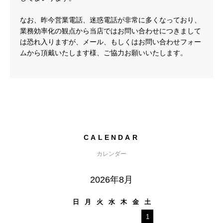
なお、昨今営業電話、迷惑電話が非常に多くなっており、
業務効率化の観点から当店ではお問い合わせにつきまして
は恐れ入りますが、メール、もしくはお問い合わせフォー
ムから頂戴いたします様、ご協力お願いいたします。
CALENDAR
カレンダー
2026年8月
日
月
火
水
木
金
土
1