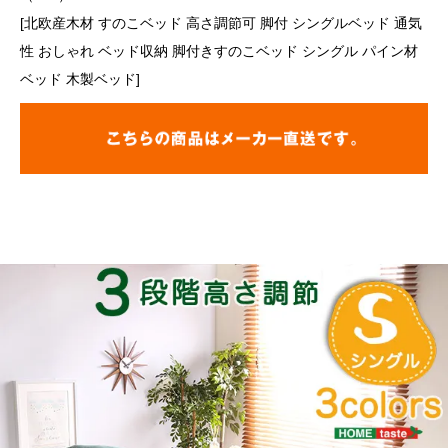
[北欧産木材 すのこベッド 高さ調節可 脚付 シングルベッド 通気
性 おしゃれ ベッド収納 脚付きすのこベッド シングル パイン材
ベッド 木製ベッド]