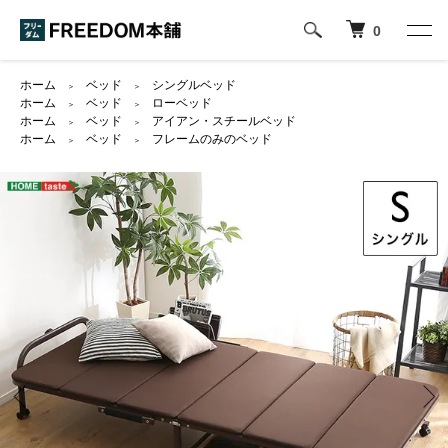
0
ホーム
ベッド
シングルベッド
＞
＞
ホーム
ベッド
ローベッド
＞
＞
ホーム
ベッド
アイアン・スチールベッド
＞
＞
ホーム
ベッド
フレームのみのベッド
＞
＞