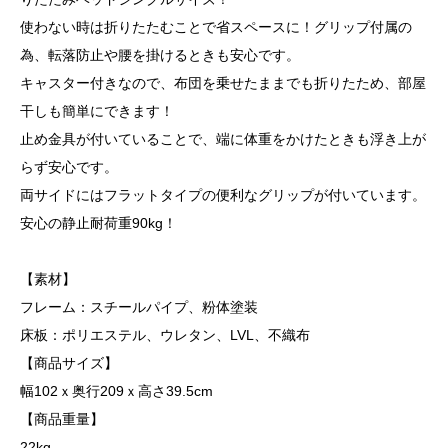
使わない時は折りたたむことで省スペースに！グリップ付属の
為、転落防止や腰を掛けるときも安心です。
キャスター付きなので、布団を乗せたままでも折りたため、部屋
干しも簡単にできます！
止め金具が付いていることで、端に体重をかけたときも浮き上が
らず安心です。
両サイドにはフラットタイプの便利なグリップが付いています。
安心の静止耐荷重90kg！
【素材】
フレーム：スチールパイプ、粉体塗装
床板：ポリエステル、ウレタン、LVL、不織布
【商品サイズ】
幅102ｘ奥行209ｘ高さ39.5cm
【商品重量】
22kg