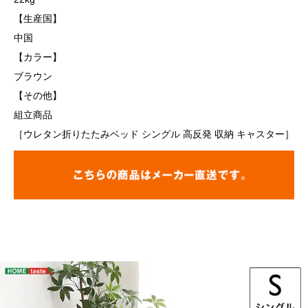
【生産国】
中国
【カラー】
ブラウン
【その他】
組立商品
［ウレタン折りたたみベッド シングル 高反発 収納 キャスター］