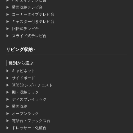
ハイタイプテレビ台
壁面収納テレビ台
コーナータイプテレビ台
キャスター付きテレビ台
回転式テレビ台
スライド式テレビ台
リビング収納
種別から選ぶ
キャビネット
サイドボード
箪笥(タンス)・チェスト
棚・収納ラック
ディスプレイラック
壁面収納
オープンラック
電話台・ファックス台
ドレッサー・化粧台