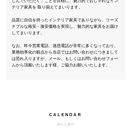
しんでいただく」ことを目標に、魅力的でおしゃれなイン
テリア家具を 取り揃えてまいります。
品質に自信を持ったインテリア家具でありながら、リーズ
ナブルな格安・激安価格を実現し、魅力的な家具をお届け
してまいります。
なお、昨今営業電話、迷惑電話が非常に多くなっており、
業務効率化の観点から当店ではお問い合わせにつきまして
は恐れ入りますが、メール、もしくはお問い合わせフォー
ムから頂戴いたします様、ご協力お願いいたします。
CALENDAR
カレンダー