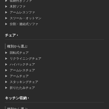
収納付きソファ
木肘ソファ
アームレスソファ
スツール・オットマン
分割・連結式ソファ
チェア
種別から選ぶ
回転式チェア
リクライニングチェア
ハイバックチェア
アームレスチェア
アームチェア
スタッキングチェア
折りたたみチェア
キッチン収納
種別から選ぶ