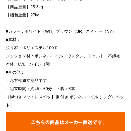
【商品重量】25.3kg
【梱包重量】27kg
■カラー：ホワイト（WH）ブラウン（BR）ネイビー（NY）
■素材：
張り材：ポリエステル100％
クッション材：ボンネルコイル、ウレタン、フェルト、不織布
本体：LVL、パイン（脚）
■その他：
・お客様組立商品です
・組立時間：約45～60分 ・脚：6本
［脚つきマットレスベッド 脚付き ボンネルコイル シングルベッ
ド］