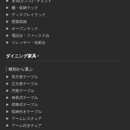
箪笥(タンス)・チェスト
棚・収納ラック
ディスプレイラック
壁面収納
オープンラック
電話台・ファックス台
ドレッサー・化粧台
ダイニング家具
種別から選ぶ
長方形テーブル
正方形テーブル
円形テーブル
伸長式テーブル
昇降式テーブル
収納付きテーブル
アームレスチェア
アーム付きチェア