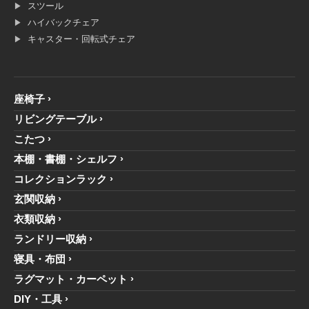
スツール
ハイバックチェア
キャスター・回転式チェア
座椅子
リビングテーブル
こたつ
本棚・書棚・シェルフ
コレクションラック
玄関収納
衣類収納
ランドリー収納
寝具・布団
ラグマット・カーペット
DIY・工具