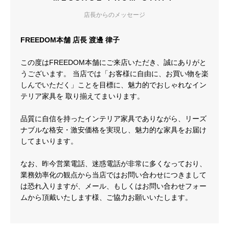
店長からのメッセージ
FREEDOM本舗 店長 渡邊 律子
この度はFREEDOM本舗にご来店いただき、誠にありがと
うございます。 当店では「お客様に自由に、お買い物を楽
しんでいただく」ことを目標に、魅力的でおしゃれなイン
テリア家具を 取り揃えてまいります。
品質に自信を持ったインテリア家具でありながら、リーズ
ナブルな格安・激安価格を実現し、魅力的な家具をお届け
してまいります。
なお、昨今営業電話、迷惑電話が非常に多くなっており、
業務効率化の観点から当店ではお問い合わせにつきまして
は恐れ入りますが、メール、もしくはお問い合わせフォー
ムから頂戴いたします様、ご協力お願いいたします。