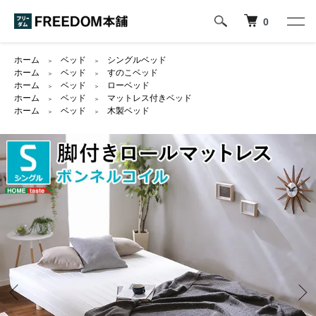
0
ホーム
ベッド
シングルベッド
＞
＞
ホーム
ベッド
すのこベッド
＞
＞
ホーム
ベッド
ローベッド
＞
＞
ホーム
ベッド
マットレス付きベッド
＞
＞
ホーム
ベッド
木製ベッド
＞
＞