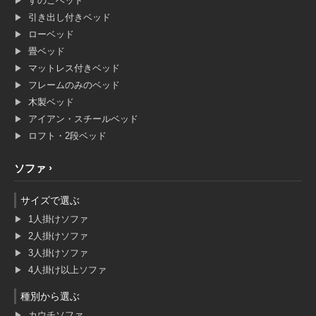
すのこベッド
引き出し付きベッド
ローベッド
畳ベッド
マットレス付きベッド
フレームのみのベッド
木製ベッド
アイアン・スチールベッド
ロフト・2段ベッド
ソファ
サイズで選ぶ
1人掛けソファ
2人掛けソファ
3人掛けソファ
4人掛け以上ソファ
種別から選ぶ
カウチソファ