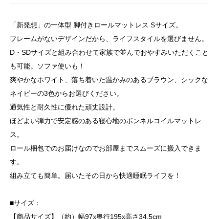
「新発想」の一体型 脚付きロールマットレス Sサイズ。
フレームがないデザインだから、ライフスタイルを選びません。
D・SDサイズと組み合わせて家族で並んでおやすみいただくこと
も可能。ソファ使いも！
爽やかなホワイト、落ち着いた温かみのあるブラウン、シックな
ネイビーの3色からお選びください。
通気性と耐久性に優れた頑丈設計。
ほどよい弾力で安定感のある寝心地のボンネルコイルマットレ
ス。
ロール梱包でのお届けなのでお部屋までスムーズに搬入できま
す。
組み立ても簡単。届いたその日から快適睡眠ライフを！
■サイズ：
【商品サイズ】（約）幅97x奥行195x高さ34.5cm