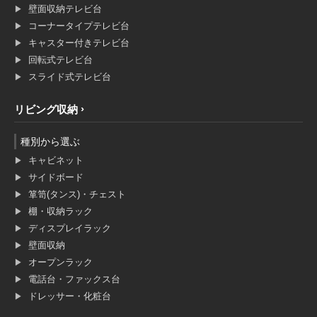
壁面収納テレビ台
コーナータイプテレビ台
キャスター付きテレビ台
回転式テレビ台
スライド式テレビ台
リビング収納
種別から選ぶ
キャビネット
サイドボード
箪笥(タンス)・チェスト
棚・収納ラック
ディスプレイラック
壁面収納
オープンラック
電話台・ファックス台
ドレッサー・化粧台