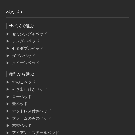
ベッド
サイズで選ぶ
セミシングルベッド
シングルベッド
セミダブルベッド
ダブルベッド
クイーンベッド
種別から選ぶ
すのこベッド
引き出し付きベッド
ローベッド
畳ベッド
マットレス付きベッド
フレームのみのベッド
木製ベッド
アイアン・スチールベッド