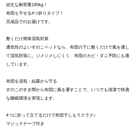
頑丈な耐荷重180kg！
布団も干せる4つ折りタイプ！
完成品でのお届けです。
敷くだけ簡単湿気対策
通気性のよいすのこベッドなら、布団の下に敷くだけで風を通し
て湿気対策に。ジメジメしにくく、布団のカビ・ダニ予防にも適
しています。
布団を湿気・結露から守る
すのこのすき間から布団に風を通すことで、いつでも清潔で快適
な睡眠環境を実現します。
4つに折って立てるだけで布団干しもラクラク♪
マジックテープ付き