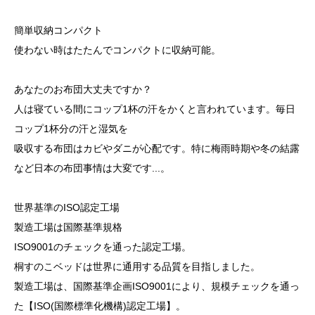
簡単収納コンパクト
使わない時はたたんでコンパクトに収納可能。
あなたのお布団大丈夫ですか？
人は寝ている間にコップ1杯の汗をかくと言われています。毎日
コップ1杯分の汗と湿気を
吸収する布団はカビやダニが心配です。特に梅雨時期や冬の結露
など日本の布団事情は大変です...。
世界基準のISO認定工場
製造工場は国際基準規格
ISO9001のチェックを通った認定工場。
桐すのこベッドは世界に通用する品質を目指しました。
製造工場は、国際基準企画ISO9001により、規模チェックを通っ
た【ISO(国際標準化機構)認定工場】。