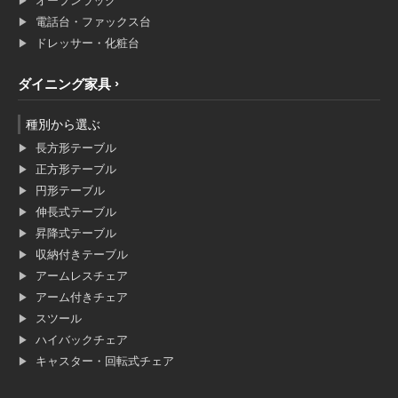
オープンラック
電話台・ファックス台
ドレッサー・化粧台
ダイニング家具
種別から選ぶ
長方形テーブル
正方形テーブル
円形テーブル
伸長式テーブル
昇降式テーブル
収納付きテーブル
アームレスチェア
アーム付きチェア
スツール
ハイバックチェア
キャスター・回転式チェア