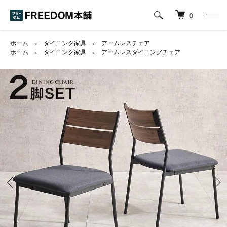
0
ホーム
ダイニング家具
アームレスチェア
＞
＞
ホーム
ダイニング家具
アームレスダイニングチェア
＞
＞