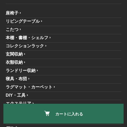
座椅子
リビングテーブル
こたつ
本棚・書棚・シェルフ
コレクションラック
玄関収納
衣類収納
ランドリー収納
寝具・布団
ラグマット・カーペット
DIY・工具
エクステリア
日用品・雑貨
カートに入れる
エコファ