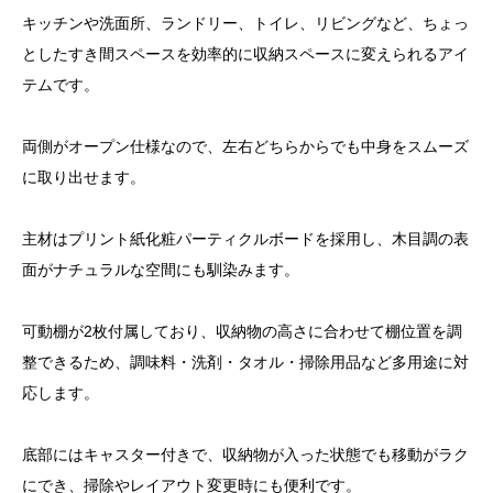
キッチンや洗面所、ランドリー、トイレ、リビングなど、ちょっ
としたすき間スペースを効率的に収納スペースに変えられるアイ
テムです。
両側がオープン仕様なので、左右どちらからでも中身をスムーズ
に取り出せます。
主材はプリント紙化粧パーティクルボードを採用し、木目調の表
面がナチュラルな空間にも馴染みます。
可動棚が2枚付属しており、収納物の高さに合わせて棚位置を調
整できるため、調味料・洗剤・タオル・掃除用品など多用途に対
応します。
底部にはキャスター付きで、収納物が入った状態でも移動がラク
にでき、掃除やレイアウト変更時にも便利です。