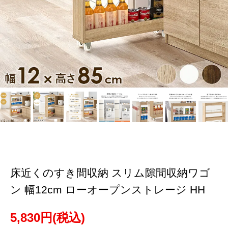
床近くのすき間収納 スリム隙間収納ワゴ
ン 幅12cm ローオープンストレージ HH
5,830円(税込)