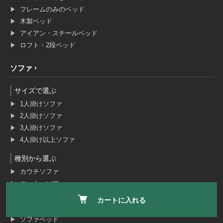
フレームのみのベッド
木製ベッド
アイアン・スチールベッド
ロフト・2段ベッド
ソファ
サイズで選ぶ
1人掛けソファ
2人掛けソファ
3人掛けソファ
4人掛け以上ソファ
種別から選ぶ
カウチソファ
コーナーソファ
コンパクトソファ
カートに入れる
リクライニングソファ
ソファベッド