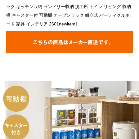
ック キッチン収納 ランドリー収納 洗面所 トイレ リビング 収納
棚 キャスター付 可動棚 オープンラック 組立式 パーティクルボ
ード 家具 インテリア 2601newitem］