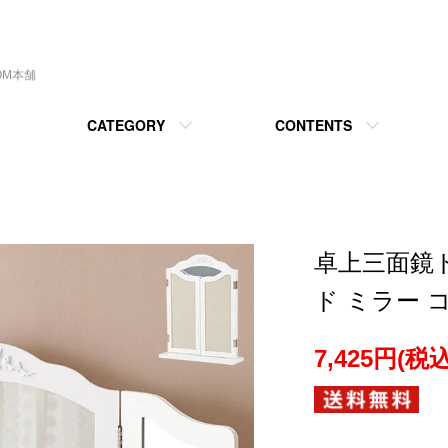
OM本舗
CATEGORY
CONTENTS
卓上三面鏡
ド ミラー 
7,425円(税込