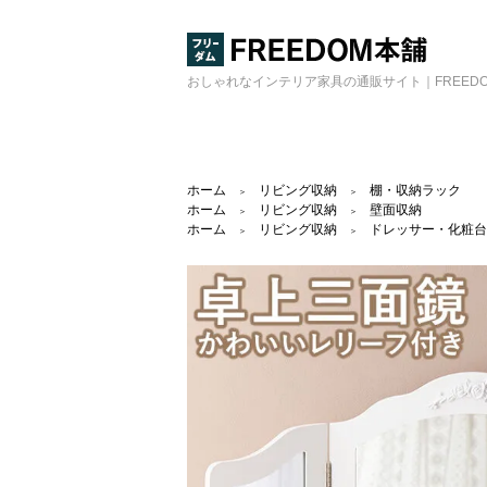
おしゃれなインテリア家具の通販サイト｜FREED
ホーム
リビング収納
棚・収納ラック
＞
＞
ホーム
リビング収納
壁面収納
＞
＞
ホーム
リビング収納
ドレッサー・化粧台
＞
＞