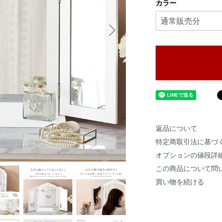
カラー
返品について
特定商取引法に基づ
オプションの値段詳
この商品について問
買い物を続ける