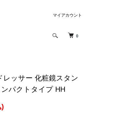
マイアカウント
0
ドレッサー 化粧鏡スタン
コンパクトタイプ HH
)