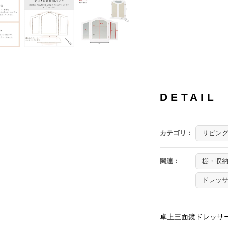
DETAIL
カテゴリ：
リビン
関連：
棚・収
ドレッ
卓上三面鏡ドレッサ