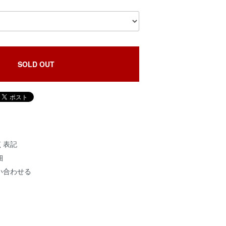
SOLD OUT
く表記
細
い合わせる