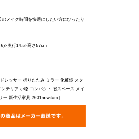
。
日のメイク時間を快適にしたい方にぴったり
6)×奥行14.5×高さ57cm
ドレッサー 折りたたみ ミラー 化粧鏡 スタ
インテリア 小物 コンパクト 省スペース メイ
 新生活家具 2601newitem］