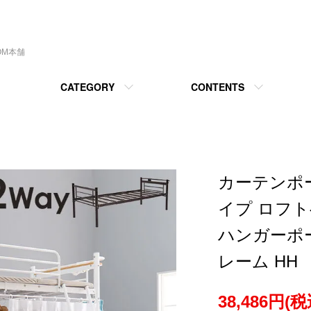
OM本舗
CATEGORY
CONTENTS
カーテンポ
イプ ロフト
ハンガーポ
レーム HH
38,486円(税