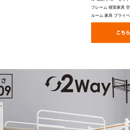
フレーム 寝室家具 空
ルーム 家具 プライベー