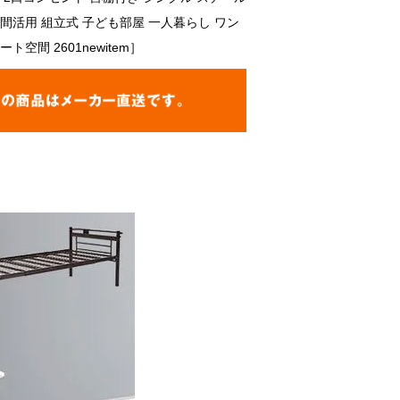
間活用 組立式 子ども部屋 一人暮らし ワン
ト空間 2601newitem］