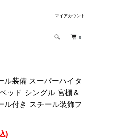
マイアカウント
0
ール装備 スーパーハイタ
ベッド シングル 宮棚＆
ール付き スチール装飾フ
込)