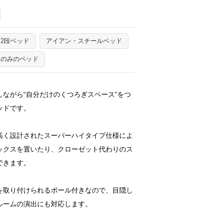
2段ベッド
アイアン・スチールベッド
ムのみのベッド
ながら“自分だけのくつろぎスペース”をつ
ッドです。
高く設計されたスーパーハイタイプ仕様によ
ックスを置いたり、クローゼット代わりのス
できます。
を取り付けられるポール付きなので、目隠し
ルームの演出にも対応します。