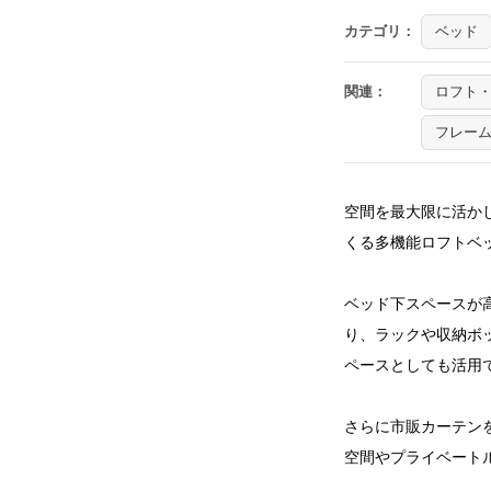
カテゴリ：
ベッド
関連：
ロフト・
フレー
空間を最大限に活かし
くる多機能ロフトベ
ベッド下スペースが
り、ラックや収納ボ
ペースとしても活用
さらに市販カーテン
空間やプライベート