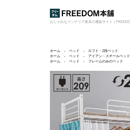
おしゃれなインテリア家具の通販サイト｜FREED
ホーム
ベッド
ロフト・2段ベッド
＞
＞
ホーム
ベッド
アイアン・スチールベッド
＞
＞
ホーム
ベッド
フレームのみのベッド
＞
＞