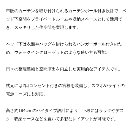
市販のカーテンを取り付けられるカーテンポール付き設計で、ベ
ッド下空間をプライベートルームや収納スペースとして活用で
き、スッキリした住空間を実現します。
ベッド下は衣類やバッグを掛けられるハンガーポール付きのた
め、ウォークインクローゼットのような使い方も可能。
日々の整理整頓と空間演出を両立した実用的なアイテムです。
枕元には2口コンセント付きの宮棚を装備し、スマホやライトの
電源ニーズにも対応。
高さ約184cm のハイタイプ設計により、下段にはラックやデス
ク、収納ケースなどを置いて多彩なレイアウトが可能です。