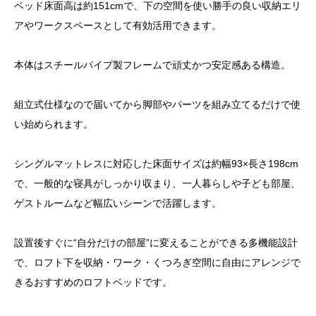
ベッド床面高は約151cmで、下の空間を使い勝手の良い収納エリ
アやワークスペースとして有効活用できます。
本体はスチールパイプ製フレームで頑丈かつ安定感ある構造。
組立式仕様なので届いてから脚部やパーツを組み立てるだけで使
い始められます。
シングルマットレスに対応した床面サイズは約幅93×長さ198cm
で、一般的な寝具がしっかり収まり、一人暮らしや子ども部屋、
ゲストルームなど幅広いシーンで活躍します。
設置後すぐに“自分だけの部屋”に変えることができる多機能設計
で、ロフト下を収納・ワーク・くつろぎ空間に自由にアレンジで
きるおすすめのロフトベッドです。