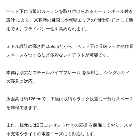
ベッド下に市販のカーテンを取り付けられるカーテンポール付き
設計 により、来客時の目隠しや就寝エリアの“間仕切り”として活
用でき、プライバシー性を高められます。
ミドル設計の高さ約159cmだから、ベッド下に収納ラックや作業
スペースをつくるなど多彩なレイアウトが可能です。
本体は頑丈なスチールパイプフレーム を採用し、シングルサイ
ズ寝具に対応。
床面高は約126cmで、下段は収納やラック設置に十分なスペース
を確保できます。
また、枕元には2口コンセント付きの宮棚 を装備しており、スマ
ホ充電やライトの電源ニーズにも対応します。