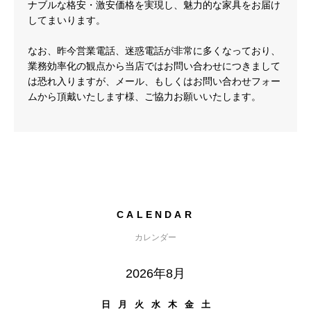
ナブルな格安・激安価格を実現し、魅力的な家具をお届け
してまいります。
なお、昨今営業電話、迷惑電話が非常に多くなっており、
業務効率化の観点から当店ではお問い合わせにつきまして
は恐れ入りますが、メール、もしくはお問い合わせフォー
ムから頂戴いたします様、ご協力お願いいたします。
CALENDAR
カレンダー
2026年8月
日
月
火
水
木
金
土