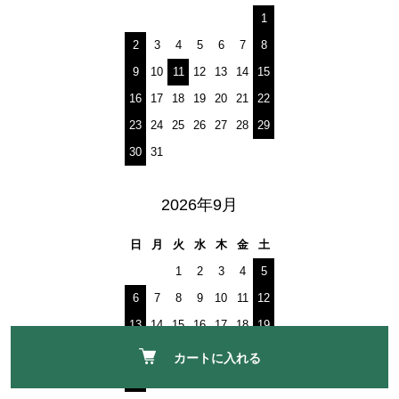
1
2
3
4
5
6
7
8
9
10
11
12
13
14
15
16
17
18
19
20
21
22
23
24
25
26
27
28
29
30
31
2026年9月
日
月
火
水
木
金
土
1
2
3
4
5
6
7
8
9
10
11
12
13
14
15
16
17
18
19
20
21
22
23
24
25
26
カートに入れる
27
28
29
30