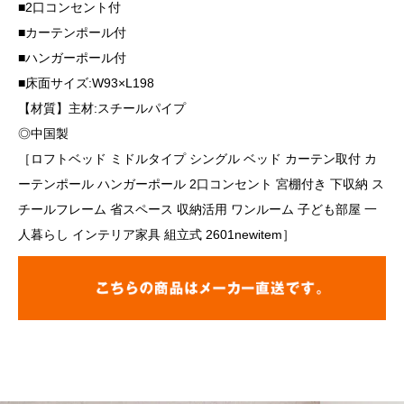
■2口コンセント付
■カーテンポール付
■ハンガーポール付
■床面サイズ:W93×L198
【材質】主材:スチールパイプ
◎中国製
［ロフトベッド ミドルタイプ シングル ベッド カーテン取付 カ
ーテンポール ハンガーポール 2口コンセント 宮棚付き 下収納 ス
チールフレーム 省スペース 収納活用 ワンルーム 子ども部屋 一
人暮らし インテリア家具 組立式 2601newitem］