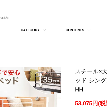
OM本舗
CATEGORY
CONTENTS
スチール×天
ッド シング
HH
53,075円(税