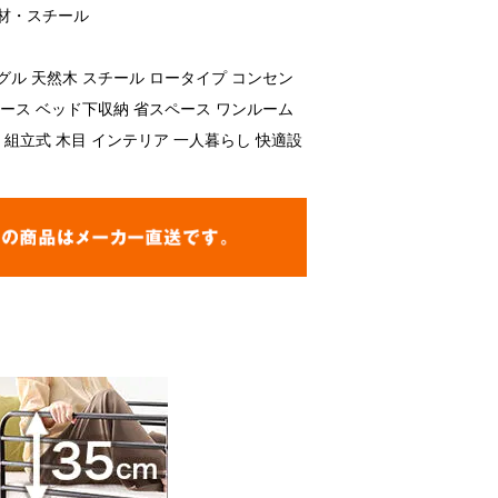
材・スチール
グル 天然木 スチール ロータイプ コンセン
ペース ベッド下収納 省スペース ワンルーム
 組立式 木目 インテリア 一人暮らし 快適設