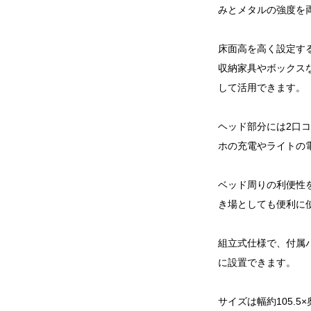
みとメタルの強度を
床面高を高く設定す
収納家具やボックス
して活用できます。
ヘッド部分には2口
ホの充電やライトの
ベッド周りの利便性
き場としても便利に
組立式仕様で、付属
に設置できます。
サイズは幅約105.5