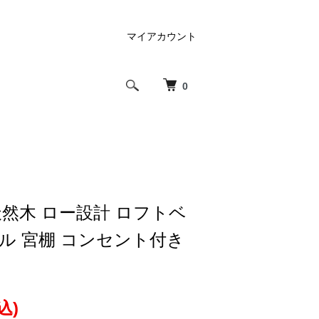
マイアカウント
0
然木 ロー設計 ロフトベ
ル 宮棚 コンセント付き
込)