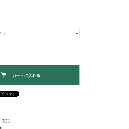
カートに入れる
く表記
細