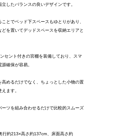
両立したバランスの良いデザインです。
ることでベッド下スペースもゆとりがあり、
などを置いてデッドスペースを収納エリアと
コンセント付きの宮棚を装備しており、スマ
電源確保が容易。
を高めるだけでなく、ちょっとした小物の置
使えます。
パーツを組み合わせるだけで比較的スムーズ
×奥行約213×高さ約137cm、床面高さ約