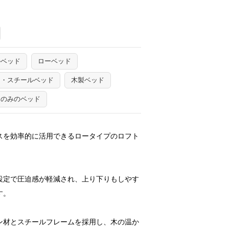
ルベッド
ローベッド
ン・スチールベッド
木製ベッド
ムのみのベッド
スを効率的に活用できるロータイプのロフト
設定で圧迫感が軽減され、上り下りもしやす
す。
ン材とスチールフレームを採用し、木の温か