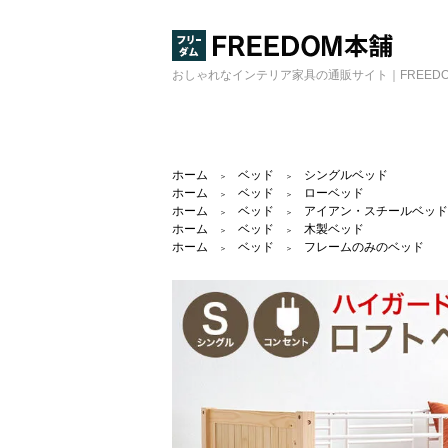
おしゃれなインテリア家具の通販サイト｜FREED
ホーム
ベッド
シングルベッド
＞
＞
ホーム
ベッド
ローベッド
＞
＞
ホーム
ベッド
アイアン・スチールベッド
＞
＞
ホーム
ベッド
木製ベッド
＞
＞
ホーム
ベッド
フレームのみのベッド
＞
＞