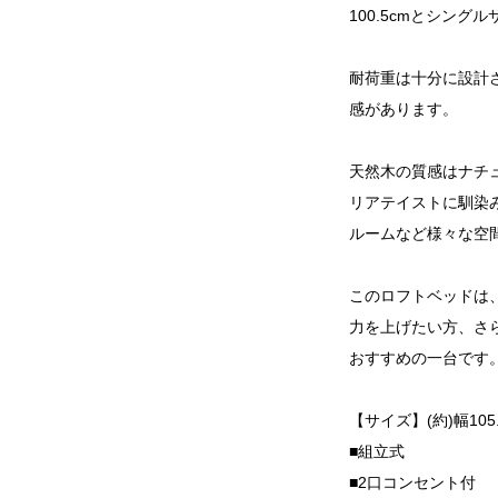
100.5cmとシン
耐荷重は十分に設計
感があります。
天然木の質感はナチ
リアテイストに馴染
ルームなど様々な空
このロフトベッドは
力を上げたい方、さ
おすすめの一台です
【サイズ】(約)幅105.
■組立式
■2口コンセント付