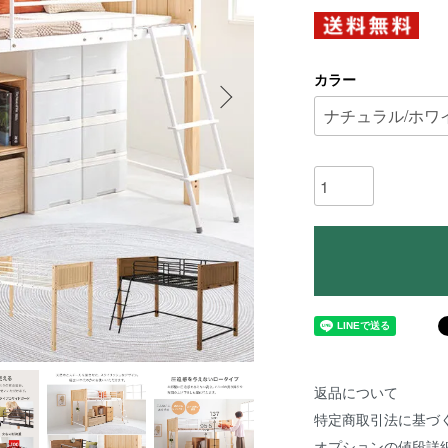
カラー
返品について
特定商取引法に基づ
オプションの値段詳