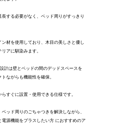
延長する必要がなく、ベッド周りがすっきり
イン材を使用しており、木目の美しさと優し
テリアに馴染みます。
型設計は壁とベッドの間のデッドスペースを
クトながらも機能性を確保。
からすぐに設置・使用できる仕様です。
、ベッド周りのごちゃつきを解決しながら、
と電源機能をプラスしたい方 におすすめのア