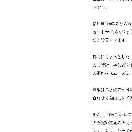
ドです。
幅約80cmのスリム
ョートサイズのベッ
なく設置できます。
枕元にちょっとした
まし時計、本などを
の動作をスムーズに
棚板は高さ調節が可
合わせて自由にレイ
また、上段には2口
の充電や枕元の照明
をすっきりまとめて