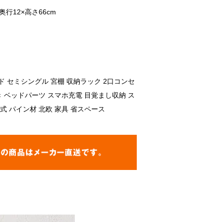
奥行12×高さ66cm
ド セミシングル 宮棚 収納ラック 2口コンセ
き ベッドパーツ スマホ充電 目覚まし収納 ス
式 パイン材 北欧 家具 省スペース