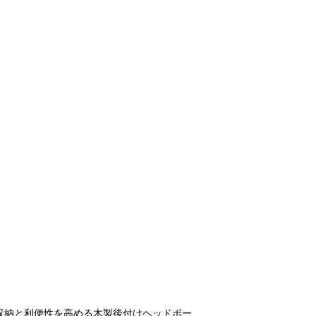
収納と利便性を高める木製後付けヘッドボー