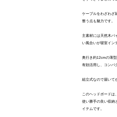
ケーブルをわざわざ
整う点も魅力です。
主素材には天然木パ
い風合いが寝室イン
奥行き約12cmの薄
有効活用し、コンパ
組立式なので届いて
このヘッドボードは
使い勝手の良い収納
イテムです。