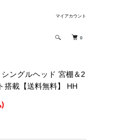
マイアカウント
0
セミシングルヘッド 宮棚＆2
ト搭載【送料無料】 HH
)