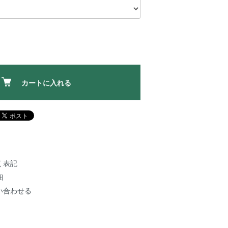
カートに入れる
く表記
細
い合わせる