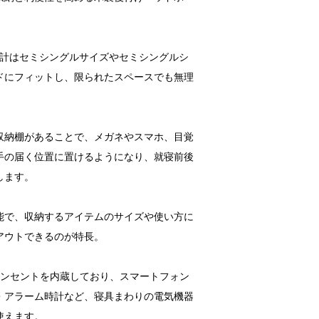
設計はセミシングルサイズやセミシングルシ
ドにフィットし、限られたスペースでも無理
収納棚があることで、メガネやスマホ、目覚
手の届く位置に置けるようになり、就寝前後
します。
能で、収納するアイテムのサイズや使い方に
アウトできるのが特長。
コンセントを内蔵しており、スマートフォン
・アラーム時計など、寝具まわりの電気機器
使えます。