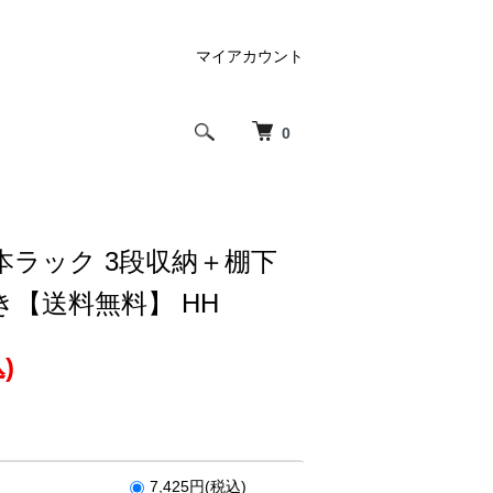
マイアカウント
0
本ラック 3段収納＋棚下
【送料無料】 HH
)
7,425円(税込)