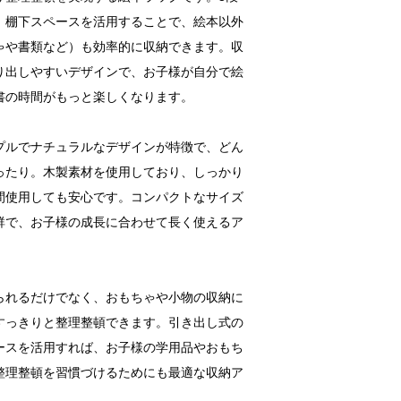
、棚下スペースを活用することで、絵本以外
ゃや書類など）も効率的に収納できます。収
り出しやすいデザインで、お子様が自分で絵
書の時間がもっと楽しくなります。
プルでナチュラルなデザインが特徴で、どん
ったり。木製素材を使用しており、しっかり
間使用しても安心です。コンパクトなサイズ
群で、お子様の成長に合わせて長く使えるア
られるだけでなく、おもちゃや小物の収納に
すっきりと整理整頓できます。引き出し式の
ースを活用すれば、お子様の学用品やおもち
整理整頓を習慣づけるためにも最適な収納ア