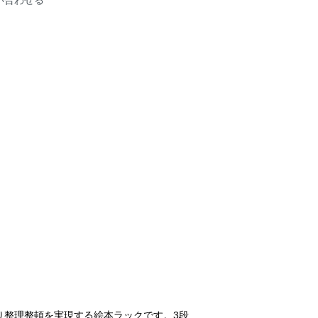
い合わせる
り整理整頓を実現する絵本ラックです。3段