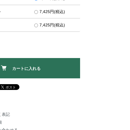
ル
7,425円(税込)
7,425円(税込)
カートに入れる
く表記
細