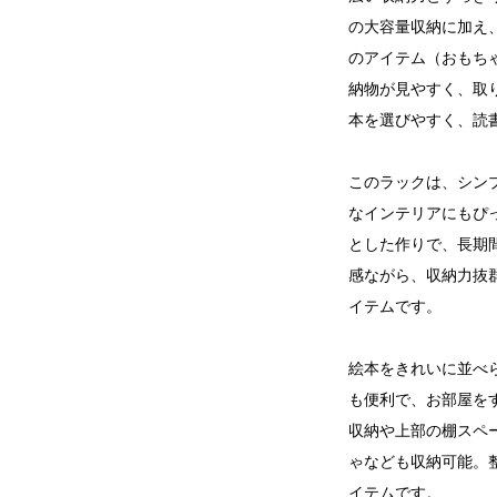
の大容量収納に加え
のアイテム（おもち
納物が見やすく、取
本を選びやすく、読
このラックは、シン
なインテリアにもぴ
とした作りで、長期
感ながら、収納力抜
イテムです。
絵本をきれいに並べ
も便利で、お部屋を
収納や上部の棚スペ
ゃなども収納可能。
イテムです。