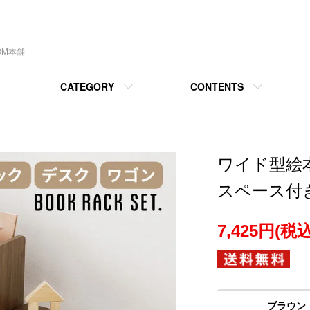
OM本舗
CATEGORY
CONTENTS
ワイド型絵
スペース付き
7,425円(税込
ブラウン