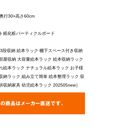
奥行30×高さ60cm
ント紙化粧パーティクルボード
 3段収納 絵本ラック 棚下スペース付き収納
部屋収納 大容量絵本ラック 絵本収納ラック
れ絵本ラック ナチュラル絵本ラック お子様
収納ラック 組み立て簡単 絵本整理ラック 収
収納家具 幼児絵本ラック 202505new］