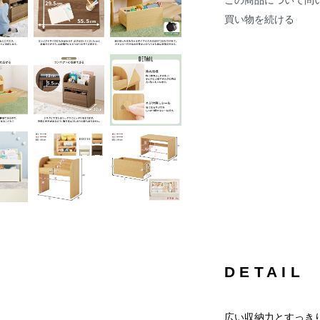
この商品について問
買い物を続ける
DETAIL
広い収納力とすっき