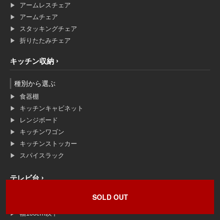
アームレスチェア
アームチェア
スタッキングチェア
折りたたみチェア
キッチン収納
種別から選ぶ
食器棚
キッチンキャビネット
レンジボード
キッチンワゴン
キッチンストッカー
スパイスラック
テレビ台
SOLD OUT
サイズで選ぶ
幅100cm以下