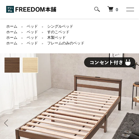
0
ホーム
ベッド
シングルベッド
＞
＞
ホーム
ベッド
すのこベッド
＞
＞
ホーム
ベッド
木製ベッド
＞
＞
ホーム
ベッド
フレームのみのベッド
＞
＞