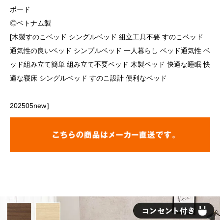
ボード
◎ベトナム製
[木製すのこベッド シングルベッド 組立工具不要 すのこベッド
通気性の良いベッド シンプルベッド 一人暮らし ベッド通気性 ベ
ッド組み立て簡単 組み立て不要ベッド 木製ベッド 快適な睡眠 快
適な寝床 シングルベッド すのこ設計 便利なベッド
202505new］