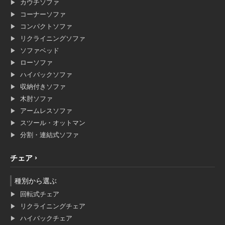
カウチソファ
コーナーソファ
コンパクトソファ
リクライニングソファ
ソファベッド
ローソファ
ハイバックソファ
収納付きソファ
木肘ソファ
アームレスソファ
スツール・オットマン
分割・連結式ソファ
チェア
種別から選ぶ
回転式チェア
リクライニングチェア
ハイバックチェア