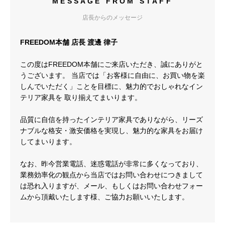
MESSAGE FROM STAFF
店長からのメッセージ
FREEDOM本舗 店長 渡邊 律子
この度はFREEDOM本舗にご来店いただき、誠にありがと
うございます。 当店では「お客様に自由に、お買い物を楽
しんでいただく」ことを目標に、魅力的でおしゃれなイン
テリア家具を 取り揃えてまいります。
品質に自信を持ったインテリア家具でありながら、リーズ
ナブルな格安・激安価格を実現し、魅力的な家具をお届け
してまいります。
なお、昨今営業電話、迷惑電話が非常に多くなっており、
業務効率化の観点から当店ではお問い合わせにつきまして
は恐れ入りますが、メール、もしくはお問い合わせフォー
ムから頂戴いたします様、ご協力お願いいたします。