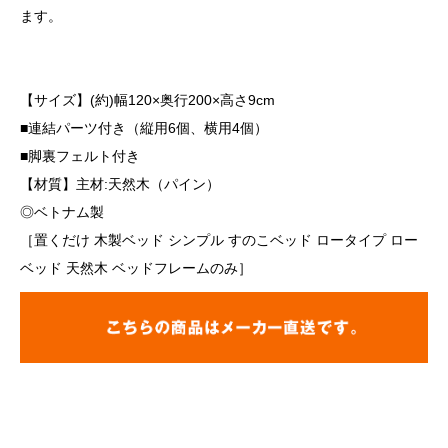
ます。
【サイズ】(約)幅120×奥行200×高さ9cm
■連結パーツ付き（縦用6個、横用4個）
■脚裏フェルト付き
【材質】主材:天然木（パイン）
◎ベトナム製
［置くだけ 木製ベッド シンプル すのこベッド ロータイプ ロー
ベッド 天然木 ベッドフレームのみ］