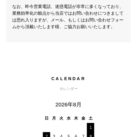
なお、昨今営業電話、迷惑電話が非常に多くなっており、
業務効率化の観点から当店ではお問い合わせにつきまして
は恐れ入りますが、メール、もしくはお問い合わせフォー
ムから頂戴いたします様、ご協力お願いいたします。
CALENDAR
カレンダー
2026年8月
日
月
火
水
木
金
土
1
2
3
4
5
6
7
8