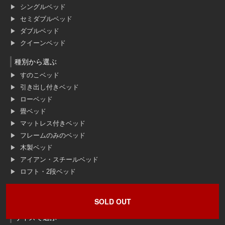
シングルベッド
セミダブルベッド
ダブルベッド
クイーンベッド
種別から選ぶ
すのこベッド
引き出し付きベッド
ローベッド
畳ベッド
マットレス付きベッド
フレームのみのベッド
木製ベッド
アイアン・スチールベッド
ロフト・2段ベッド
ソファ
SOLD OUT
サイズで選ぶ