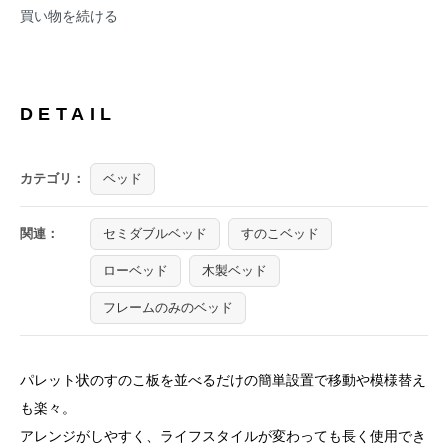
買い物を続ける
DETAIL
カテゴリ：
ベッド
関連：
セミダブルベッド
すのこベッド
ローベッド
木製ベッド
フレームのみのベッド
パレット状のすのこ板を並べるだけの簡単設置で移動や模様替え
も楽々。
アレンジがしやすく、ライフスタイルが変わっても長く使用でき