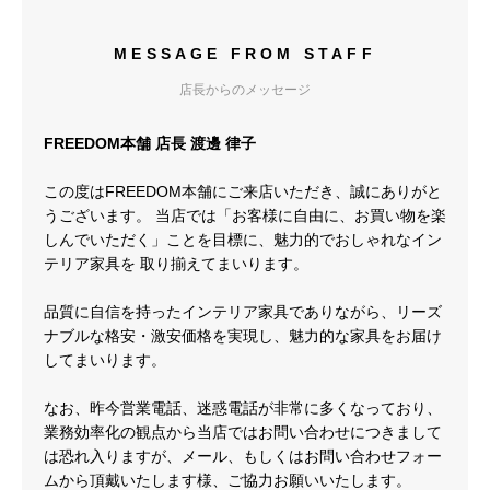
MESSAGE FROM STAFF
店長からのメッセージ
FREEDOM本舗 店長 渡邊 律子
この度はFREEDOM本舗にご来店いただき、誠にありがと
うございます。 当店では「お客様に自由に、お買い物を楽
しんでいただく」ことを目標に、魅力的でおしゃれなイン
テリア家具を 取り揃えてまいります。
品質に自信を持ったインテリア家具でありながら、リーズ
ナブルな格安・激安価格を実現し、魅力的な家具をお届け
してまいります。
なお、昨今営業電話、迷惑電話が非常に多くなっており、
業務効率化の観点から当店ではお問い合わせにつきまして
は恐れ入りますが、メール、もしくはお問い合わせフォー
ムから頂戴いたします様、ご協力お願いいたします。