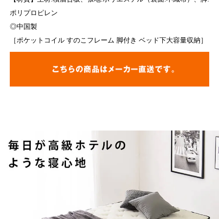
ポリプロピレン
◎中国製
［ポケットコイル すのこフレーム 脚付き ベッド下大容量収納］