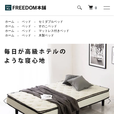
0
ホーム
ベッド
セミダブルベッド
＞
＞
ホーム
ベッド
すのこベッド
＞
＞
ホーム
ベッド
マットレス付きベッド
＞
＞
ホーム
ベッド
木製ベッド
＞
＞