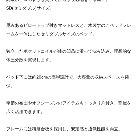
SD(セミダブル)サイズ。
厚みあるピロートップ付きマットレスと、木製すのこベッドフレ
ームを一体にしたセミダブルサイズのベッド。
独立したポケットコイルが体の凹凸に沿って沈み込み、理想的な
体圧分散を実現します。
ベッド下には約20cmの高脚設計で、大容量の収納スペースを確
保。
季節の布団やオフシーズンのアイテムもすっきり片付き、部屋を
広く活用できます。
フレームには積層合板を採用し、安定感と通気性能を両立。