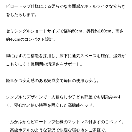
ピロートップ仕様による柔らかな表面感がホテルライクな安らぎ
をもたらします。
セミシングルショートサイズで幅約80cm、奥行約180cm、高さ
約46cmのコンパクト設計。
脚にはすのこ構造を採用し、床下に通気スペースを確保。湿気が
こもりにくく長期間の清潔さをサポート。
軽量かつ安定感のある完成度で毎日の使用も安心。
シンプルなデザインで一人暮らしや子ども部屋でも馴染みやす
く、寝心地と使い勝手を両立した高機能ベッド。
・ふかふかなピロートップ仕様のマットレス付きすのこベッド。
・高級ホテルのような贅沢で快適な寝心地をご家庭で。