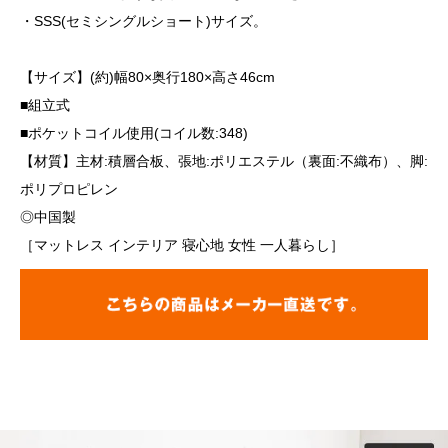
・SSS(セミシングルショート)サイズ。
【サイズ】(約)幅80×奥行180×高さ46cm
■組立式
■ポケットコイル使用(コイル数:348)
【材質】主材:積層合板、張地:ポリエステル（裏面:不織布）、脚:
ポリプロピレン
◎中国製
［マットレス インテリア 寝心地 女性 一人暮らし］