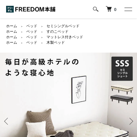
0
ホーム
ベッド
セミシングルベッド
＞
＞
ホーム
ベッド
すのこベッド
＞
＞
ホーム
ベッド
マットレス付きベッド
＞
＞
ホーム
ベッド
木製ベッド
＞
＞