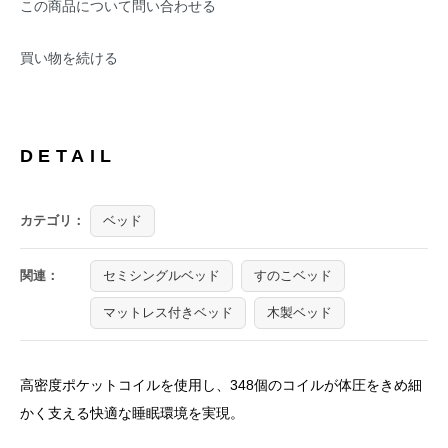
この商品について問い合わせる
買い物を続ける
DETAIL
カテゴリ：
ベッド
関連：
セミシングルベッド
すのこベッド
マットレス付きベッド
木製ベッド
高密度ポケットコイルを使用し、348個のコイルが体圧をきめ細
かく支える快適な睡眠環境を実現。