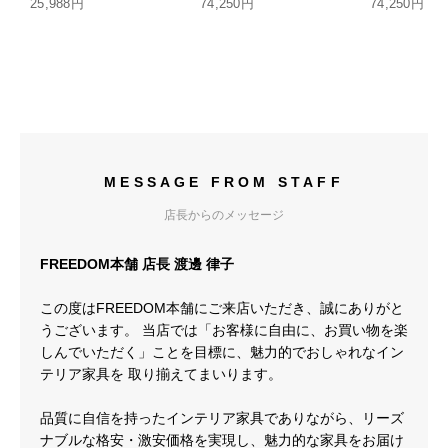
25,988円
74,250円
74,250円
MESSAGE FROM STAFF
店長からのメッセージ
FREEDOM本舗 店長 渡邊 律子
この度はFREEDOM本舗にご来店いただき、誠にありがと
うございます。 当店では「お客様に自由に、お買い物を楽
しんでいただく」ことを目標に、魅力的でおしゃれなイン
テリア家具を 取り揃えてまいります。
品質に自信を持ったインテリア家具でありながら、リーズ
ナブルな格安・激安価格を実現し、魅力的な家具をお届け