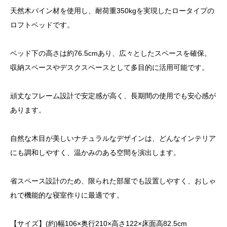
天然木パイン材を使用し、耐荷重350kgを実現したロータイプの
ロフトベッドです。
ベッド下の高さは約76.5cmあり、広々としたスペースを確保。
収納スペースやデスクスペースとして多目的に活用可能です。
頑丈なフレーム設計で安定感が高く、長期間の使用でも安心感が
あります。
自然な木目が美しいナチュラルなデザインは、どんなインテリア
にも調和しやすく、温かみのある空間を演出します。
省スペース設計のため、限られた部屋でも設置しやすく、おしゃ
れで機能的な寝室作りに最適です。
【サイズ】(約)幅106×奥行210×高さ122×床面高82.5cm