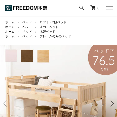
0
ホーム
ベッド
ロフト・2段ベッド
＞
＞
ホーム
ベッド
すのこベッド
＞
＞
ホーム
ベッド
木製ベッド
＞
＞
ホーム
ベッド
フレームのみのベッド
＞
＞