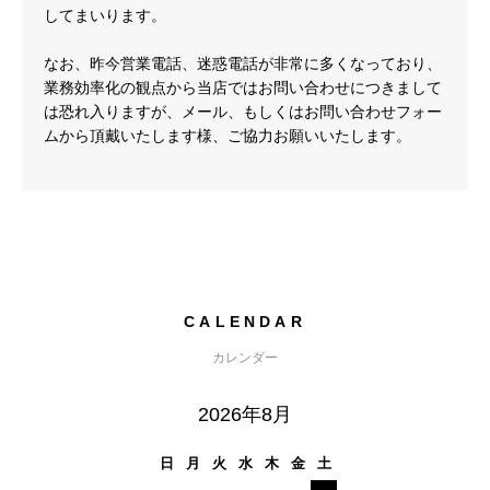
してまいります。
なお、昨今営業電話、迷惑電話が非常に多くなっており、
業務効率化の観点から当店ではお問い合わせにつきまして
は恐れ入りますが、メール、もしくはお問い合わせフォー
ムから頂戴いたします様、ご協力お願いいたします。
CALENDAR
カレンダー
2026年8月
日
月
火
水
木
金
土