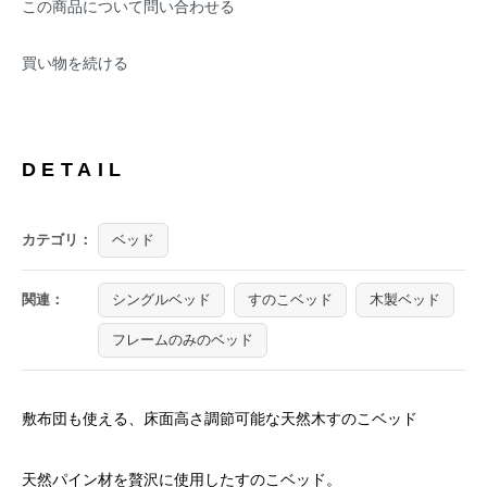
この商品について問い合わせる
買い物を続ける
DETAIL
カテゴリ：
ベッド
関連：
シングルベッド
すのこベッド
木製ベッド
フレームのみのベッド
敷布団も使える、床面高さ調節可能な天然木すのこベッド
天然パイン材を贅沢に使用したすのこベッド。