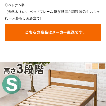
◎ベトナム製
［天然木 すのこ ベッドフレーム 継ぎ脚 高さ調節 通気性 おしゃ
れ 一人暮らし 組み立て］