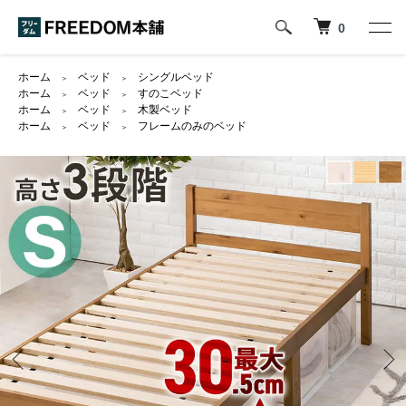
0
ホーム
ベッド
シングルベッド
＞
＞
ホーム
ベッド
すのこベッド
＞
＞
ホーム
ベッド
木製ベッド
＞
＞
ホーム
ベッド
フレームのみのベッド
＞
＞