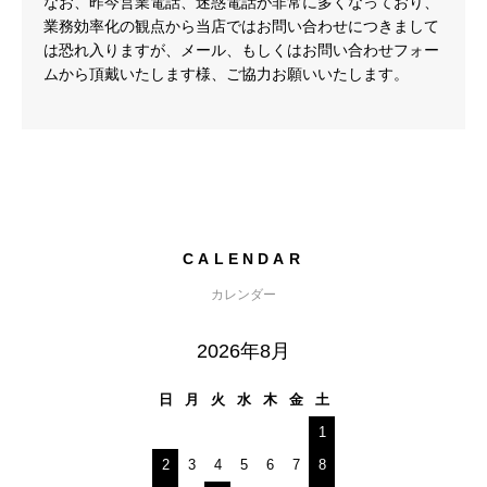
なお、昨今営業電話、迷惑電話が非常に多くなっており、
業務効率化の観点から当店ではお問い合わせにつきまして
は恐れ入りますが、メール、もしくはお問い合わせフォー
ムから頂戴いたします様、ご協力お願いいたします。
CALENDAR
カレンダー
2026年8月
日
月
火
水
木
金
土
1
2
3
4
5
6
7
8