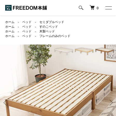
0
ホーム
ベッド
セミダブルベッド
＞
＞
ホーム
ベッド
すのこベッド
＞
＞
ホーム
ベッド
木製ベッド
＞
＞
ホーム
ベッド
フレームのみのベッド
＞
＞