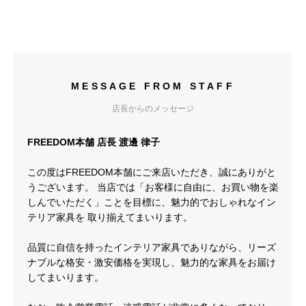
MESSAGE FROM STAFF
店長からのメッセージ
FREEDOM本舗 店長 渡邊 律子
この度はFREEDOM本舗にご来店いただき、誠にありがと
うございます。 当店では「お客様に自由に、お買い物を楽
しんでいただく」ことを目標に、魅力的でおしゃれなイン
テリア家具を 取り揃えてまいります。
品質に自信を持ったインテリア家具でありながら、リーズ
ナブルな格安・激安価格を実現し、魅力的な家具をお届け
してまいります。