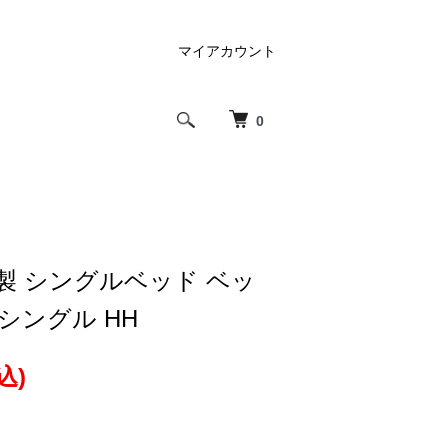
マイアカウント
0
製 シングルベッド ベッ
シングル HH
込)