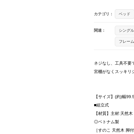
カテゴリ：
ベッド
関連：
シング
フレー
ネジなし、工具不要
宮棚がなくスッキリ
【サイズ】(約)幅99.5
■組立式
【材質】主材:天然木
◎ベトナム製
［すのこ 天然木 脚付