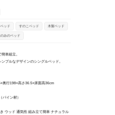
ルベッド
すのこベッド
木製ベッド
ムのみのベッド
で簡単組立。
シンプルなデザインのシングルベッド。
×奥行198×高さ36.5×床面高36cm
（パイン材）
き ウッド 通気性 組み立て簡単 ナチュラル