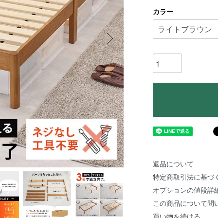
カラー
返品について
特定商取引法に基づ
オプションの値段詳
この商品について問
買い物を続ける