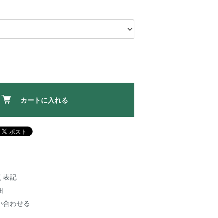
カートに入れる
く表記
細
い合わせる