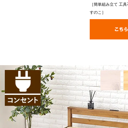
［簡単組み立て 工具
すのこ］