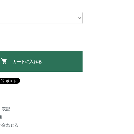
カートに入れる
く表記
細
い合わせる