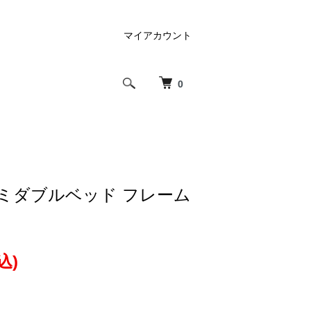
マイアカウント
0
セミダブルベッド フレーム
込)