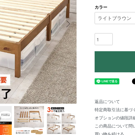
カラー
返品について
特定商取引法に基づ
オプションの値段詳
この商品について問
買い物を続ける