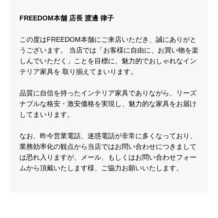
FREEDOM本舗 店長 渡邊 律子
この度はFREEDOM本舗にご来店いただき、誠にありがと
うございます。 当店では「お客様に自由に、お買い物を楽
しんでいただく」ことを目標に、魅力的でおしゃれなイン
テリア家具を 取り揃えてまいります。
品質に自信を持ったインテリア家具でありながら、リーズ
ナブルな格安・激安価格を実現し、魅力的な家具をお届け
してまいります。
なお、昨今営業電話、迷惑電話が非常に多くなっており、
業務効率化の観点から当店ではお問い合わせにつきまして
は恐れ入りますが、メール、もしくはお問い合わせフォー
ムから頂戴いたします様、ご協力お願いいたします。