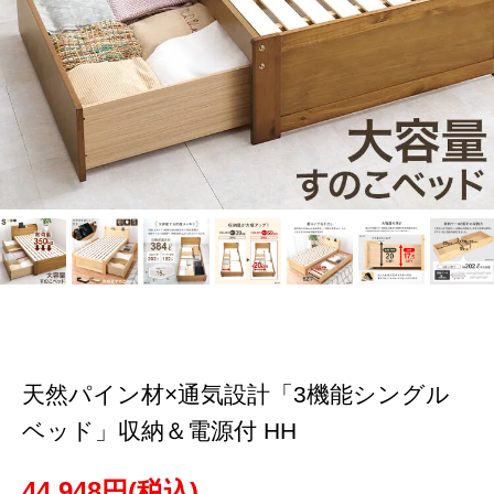
天然パイン材×通気設計「3機能シングル
ベッド」収納＆電源付 HH
44,948円(税込)