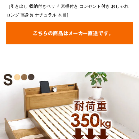
［引き出し 収納付きベッド 宮棚付き コンセント付き おしゃれ
ロング 高身長 ナチュラル 木目］