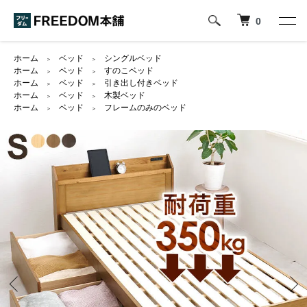
0
ホーム
ベッド
シングルベッド
＞
＞
ホーム
ベッド
すのこベッド
＞
＞
ホーム
ベッド
引き出し付きベッド
＞
＞
ホーム
ベッド
木製ベッド
＞
＞
ホーム
ベッド
フレームのみのベッド
＞
＞