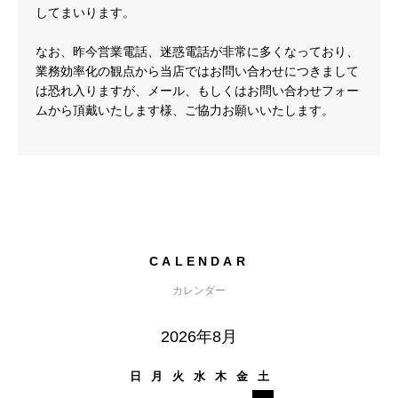
してまいります。
なお、昨今営業電話、迷惑電話が非常に多くなっており、
業務効率化の観点から当店ではお問い合わせにつきまして
は恐れ入りますが、メール、もしくはお問い合わせフォー
ムから頂戴いたします様、ご協力お願いいたします。
CALENDAR
カレンダー
2026年8月
日
月
火
水
木
金
土