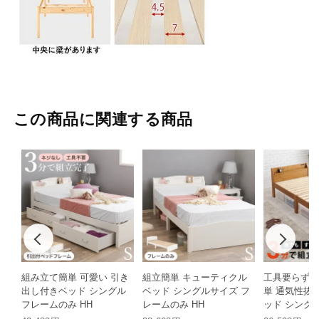
この商品に関連する商品
組み立て簡単 可愛い 引き
組立簡単 キューティクル
工具要らず 
出し付きベッド シングル
ベッド シングルサイズ フ
単 通気性抜
フレームのみ HH
レームのみ HH
ッド シングル