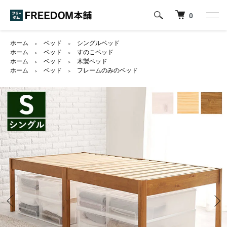
0
ホーム
ベッド
シングルベッド
＞
＞
ホーム
ベッド
すのこベッド
＞
＞
ホーム
ベッド
木製ベッド
＞
＞
ホーム
ベッド
フレームのみのベッド
＞
＞