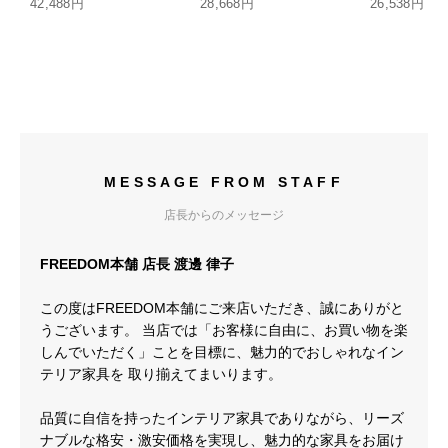
42,488円
28,668円
26,538円
MESSAGE FROM STAFF
店長からのメッセージ
FREEDOM本舗 店長 渡邊 律子
この度はFREEDOM本舗にご来店いただき、誠にありがと
うございます。 当店では「お客様に自由に、お買い物を楽
しんでいただく」ことを目標に、魅力的でおしゃれなイン
テリア家具を 取り揃えてまいります。
品質に自信を持ったインテリア家具でありながら、リーズ
ナブルな格安・激安価格を実現し、魅力的な家具をお届け