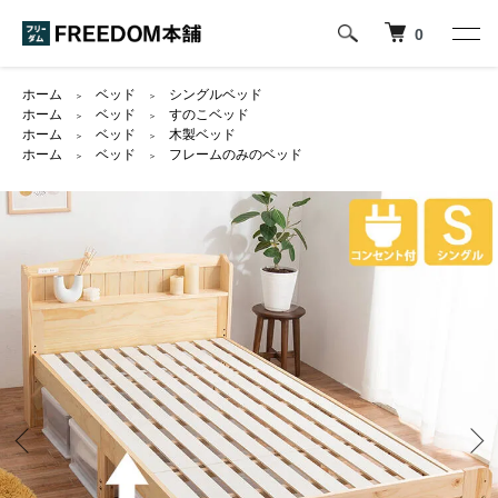
0
ホーム
ベッド
シングルベッド
＞
＞
ホーム
ベッド
すのこベッド
＞
＞
ホーム
ベッド
木製ベッド
＞
＞
ホーム
ベッド
フレームのみのベッド
＞
＞