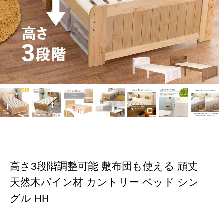
高さ3段階調整可能 敷布団も使える 頑丈
天然木パイン材 カントリー ベッド シン
グル HH