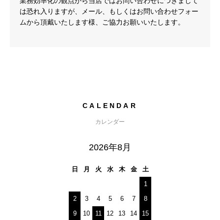
業務効率化の観点から当店ではお問い合わせにつきまして
は恐れ入りますが、メール、もしくはお問い合わせフォー
ムから頂戴いたします様、ご協力お願いいたします。
CALENDAR
カレンダー
2026年8月
日
月
火
水
木
金
土
1
2
3
4
5
6
7
8
9
10
11
12
13
14
15