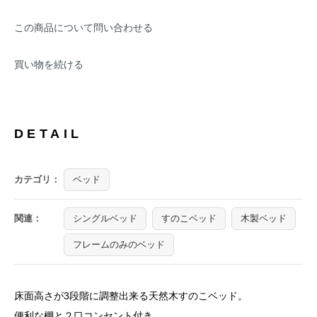
この商品について問い合わせる
買い物を続ける
DETAIL
カテゴリ：
ベッド
関連：
シングルベッド
すのこベッド
木製ベッド
フレームのみのベッド
床面高さが3段階に調整出来る天然木すのこベッド。
便利な棚と２口コンセント付き。