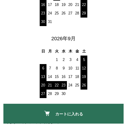
16
17
18
19
20
21
22
23
24
25
26
27
28
29
30
31
2026年9月
日
月
火
水
木
金
土
1
2
3
4
5
6
7
8
9
10
11
12
13
14
15
16
17
18
19
20
21
22
23
24
25
26
27
28
29
30
※営業時間は10:00～17:00になります。
カートに入れる
営業時間外のお問い合わせにつきましては翌営業日以降のご返信にな
りますので予めご了承ください。