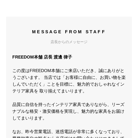
MESSAGE FROM STAFF
店長からのメッセージ
FREEDOM本舗 店長 渡邊 律子
この度はFREEDOM本舗にご来店いただき、誠にありがと
うございます。 当店では「お客様に自由に、お買い物を楽
しんでいただく」ことを目標に、魅力的でおしゃれなイン
テリア家具を 取り揃えてまいります。
品質に自信を持ったインテリア家具でありながら、リーズ
ナブルな格安・激安価格を実現し、魅力的な家具をお届け
してまいります。
なお、昨今営業電話、迷惑電話が非常に多くなっており、