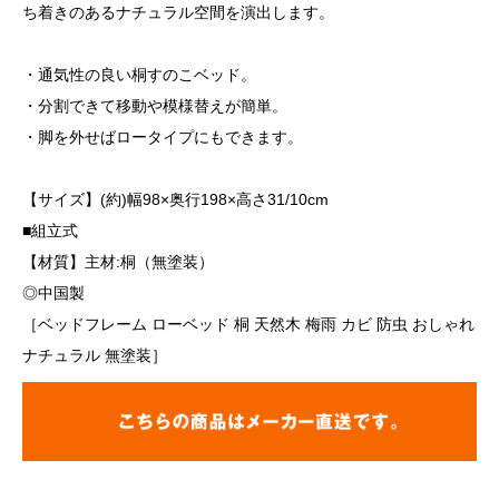
ち着きのあるナチュラル空間を演出します。
・通気性の良い桐すのこベッド。
・分割できて移動や模様替えが簡単。
・脚を外せばロータイプにもできます。
【サイズ】(約)幅98×奥行198×高さ31/10cm
■組立式
【材質】主材:桐（無塗装）
◎中国製
［ベッドフレーム ローベッド 桐 天然木 梅雨 カビ 防虫 おしゃれ
ナチュラル 無塗装］