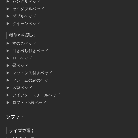
シングルベッド
セミダブルベッド
ダブルベッド
クイーンベッド
種別から選ぶ
すのこベッド
引き出し付きベッド
ローベッド
畳ベッド
マットレス付きベッド
フレームのみのベッド
木製ベッド
アイアン・スチールベッド
ロフト・2段ベッド
ソファ
サイズで選ぶ