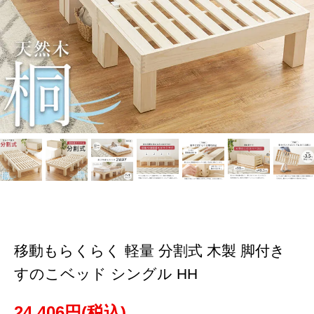
移動もらくらく 軽量 分割式 木製 脚付き
すのこベッド シングル HH
24,406円(税込)