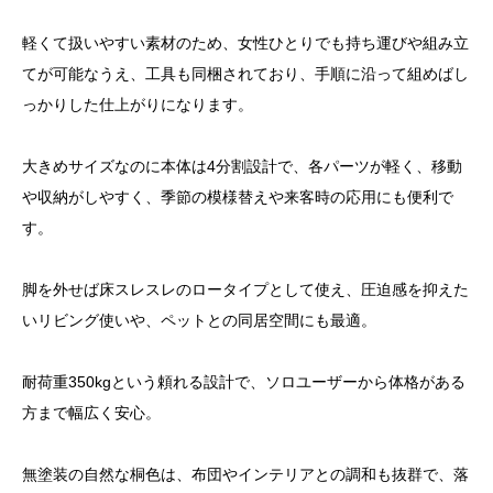
軽くて扱いやすい素材のため、女性ひとりでも持ち運びや組み立
てが可能なうえ、工具も同梱されており、手順に沿って組めばし
っかりした仕上がりになります。
大きめサイズなのに本体は4分割設計で、各パーツが軽く、移動
や収納がしやすく、季節の模様替えや来客時の応用にも便利で
す。
脚を外せば床スレスレのロータイプとして使え、圧迫感を抑えた
いリビング使いや、ペットとの同居空間にも最適。
耐荷重350kgという頼れる設計で、ソロユーザーから体格がある
方まで幅広く安心。
無塗装の自然な桐色は、布団やインテリアとの調和も抜群で、落