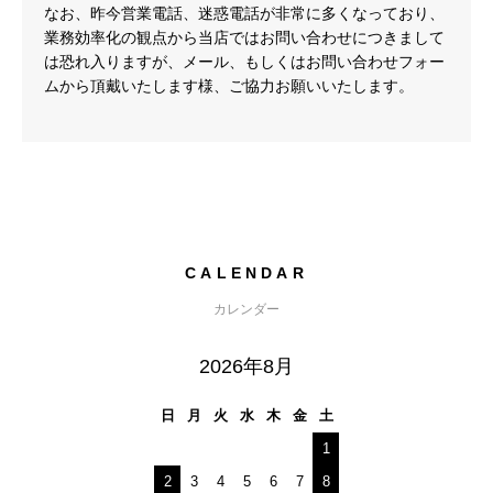
なお、昨今営業電話、迷惑電話が非常に多くなっており、
業務効率化の観点から当店ではお問い合わせにつきまして
は恐れ入りますが、メール、もしくはお問い合わせフォー
ムから頂戴いたします様、ご協力お願いいたします。
CALENDAR
カレンダー
2026年8月
日
月
火
水
木
金
土
1
2
3
4
5
6
7
8