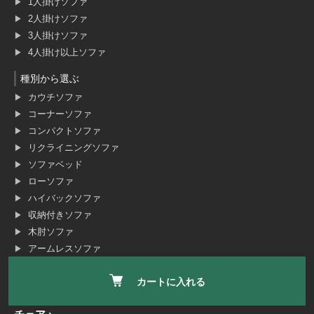
1人掛けソファ
2人掛けソファ
3人掛けソファ
4人掛け以上ソファ
種別から選ぶ
カウチソファ
コーナーソファ
コンパクトソファ
リクライニングソファ
ソファベッド
ローソファ
ハイバックソファ
収納付きソファ
木肘ソファ
アームレスソファ
スツール・オットマン
カートに入れる
分割・連結式ソファ