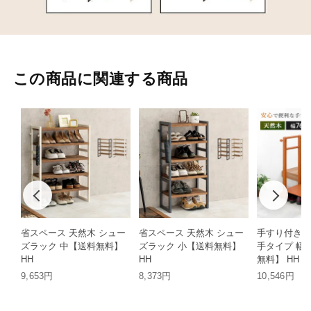
この商品に関連する商品
省スペース 天然木 シュー
省スペース 天然木 シュー
手すり付き玄
ズラック 中【送料無料】
ズラック 小【送料無料】
手タイプ 幅7
HH
HH
無料】 HH
9,653円
8,373円
10,546円