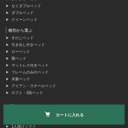
セミダブルベッド
ダブルベッド
クイーンベッド
種別から選ぶ
すのこベッド
引き出し付きベッド
ローベッド
畳ベッド
マットレス付きベッド
フレームのみのベッド
木製ベッド
アイアン・スチールベッド
ロフト・2段ベッド
ソファ
カートに入れる
サイズで選ぶ
1人掛けソファ