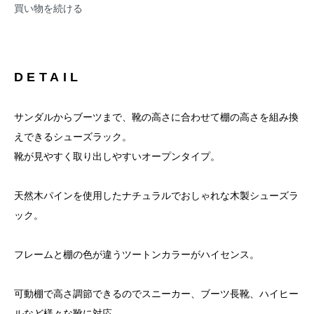
買い物を続ける
DETAIL
サンダルからブーツまで、靴の高さに合わせて棚の高さを組み換
えできるシューズラック。
靴が見やすく取り出しやすいオープンタイプ。
天然木パインを使用したナチュラルでおしゃれな木製シューズラ
ック。
フレームと棚の色が違うツートンカラーがハイセンス。
可動棚で高さ調節できるのでスニーカー、ブーツ長靴、ハイヒー
ルなど様々な靴に対応。