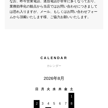
なお、昨今営業電話、迷惑電話が非常に多くなっており、
業務効率化の観点から当店ではお問い合わせにつきまして
は恐れ入りますが、メール、もしくはお問い合わせフォー
ムから頂戴いたします様、ご協力お願いいたします。
CALENDAR
カレンダー
2026年8月
日
月
火
水
木
金
土
1
2
3
4
5
6
7
8