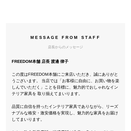
MESSAGE FROM STAFF
店長からのメッセージ
FREEDOM本舗 店長 渡邊 律子
この度はFREEDOM本舗にご来店いただき、誠にありがと
うございます。 当店では「お客様に自由に、お買い物を楽
しんでいただく」ことを目標に、魅力的でおしゃれなイン
テリア家具を 取り揃えてまいります。
品質に自信を持ったインテリア家具でありながら、リーズ
ナブルな格安・激安価格を実現し、魅力的な家具をお届け
してまいります。