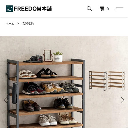
0
ホーム
玄関収納