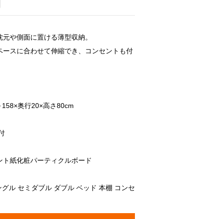
枕元や側面に置ける薄型収納。
ペースに合わせて伸縮でき、コンセントも付
158×奥行20×高さ80cm
付
ント紙化粧パーティクルボード
ングル セミダブル ダブル ベッド 本棚 コンセ