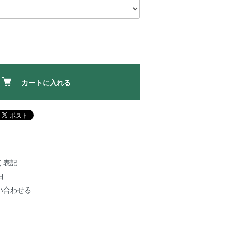
カートに入れる
く表記
細
い合わせる