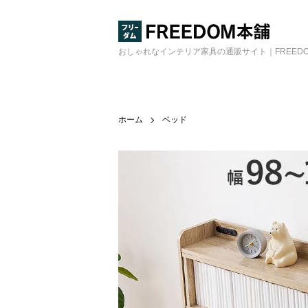
おしゃれなインテリア家具の通販サイト｜FREED
ホーム
ベッド