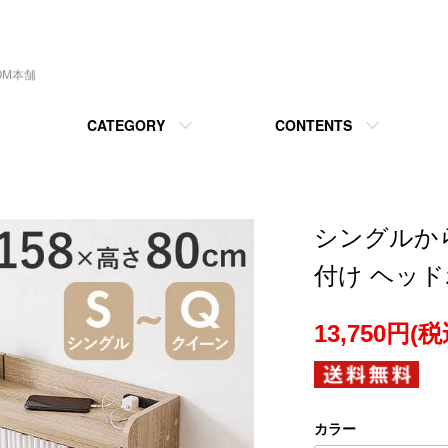
OM本舗
CATEGORY
CONTENTS
シングルか
付け ヘッド
13,750円(税
カラー