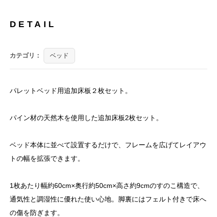
DETAIL
カテゴリ：
ベッド
パレットベッド用追加床板２枚セット。
パイン材の天然木を使用した追加床板2枚セット。
ベッド本体に並べて設置するだけで、フレームを広げてレイアウ
トの幅を拡張できます。
1枚あたり幅約60cm×奥行約50cm×高さ約9cmのすのこ構造で、
通気性と調湿性に優れた使い心地。脚裏にはフェルト付きで床へ
の傷を防ぎます。