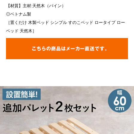
【材質】主材:天然木（パイン）
◎ベトナム製
［置くだけ 木製ベッド シンプル すのこベッド ロータイプ ロー
ベッド 天然木］