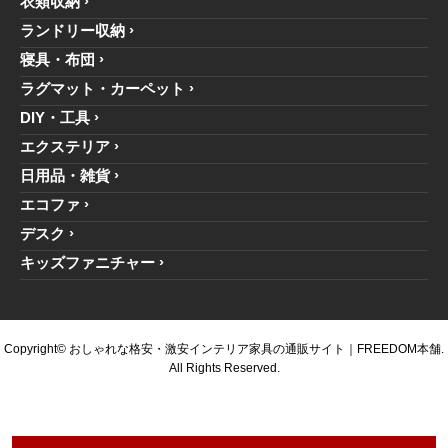
衣類収納
ランドリー収納
寝具・布団
ラグマット・カーペット
DIY・工具
エクステリア
日用品・雑貨
エコファ
デスク
キッズファニチャー
Copyright© おしゃれな格安・激安インテリア家具の通販サイト｜FREEDOM本舗.
All Rights Reserved.