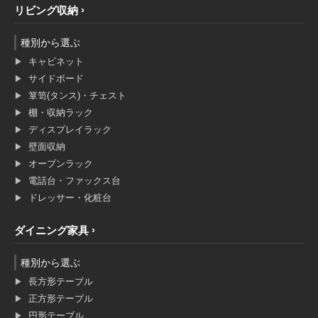
リビング収納
種別から選ぶ
キャビネット
サイドボード
箪笥(タンス)・チェスト
棚・収納ラック
ディスプレイラック
壁面収納
オープンラック
電話台・ファックス台
ドレッサー・化粧台
ダイニング家具
種別から選ぶ
長方形テーブル
正方形テーブル
円形テーブル