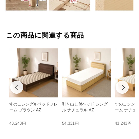
この商品に関連する商品
すのこシングルベッドフレ
引き出し付ベッド シング
すのこシング
ーム ブラウン AZ
ル ナチュラル AZ
ーム ナチュラ
43,243円
54,331円
43,243円