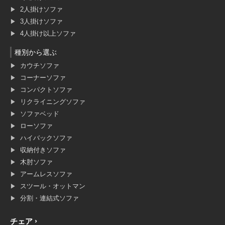
2人掛けソファ
3人掛けソファ
4人掛け以上ソファ
種別から選ぶ
カウチソファ
コーナーソファ
コンパクトソファ
リクライニングソファ
ソファベッド
ローソファ
ハイバックソファ
収納付きソファ
木肘ソファ
アームレスソファ
スツール・オットマン
分割・連結式ソファ
チェア