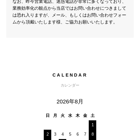
なお、昨今営業電話、迷惑電話が非常に多くなっており、
業務効率化の観点から当店ではお問い合わせにつきまして
は恐れ入りますが、メール、もしくはお問い合わせフォー
ムから頂戴いたします様、ご協力お願いいたします。
CALENDAR
カレンダー
2026年8月
日
月
火
水
木
金
土
1
2
3
4
5
6
7
8