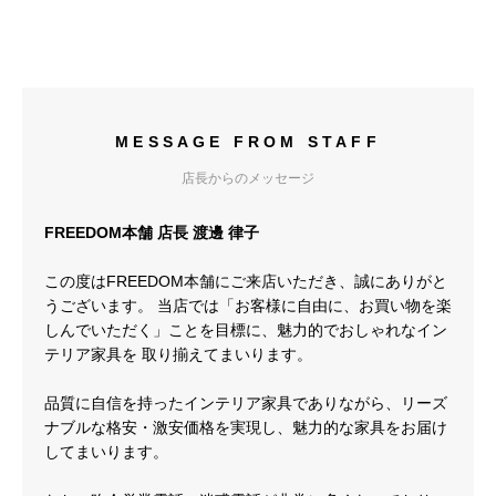
MESSAGE FROM STAFF
店長からのメッセージ
FREEDOM本舗 店長 渡邊 律子
この度はFREEDOM本舗にご来店いただき、誠にありがと
うございます。 当店では「お客様に自由に、お買い物を楽
しんでいただく」ことを目標に、魅力的でおしゃれなイン
テリア家具を 取り揃えてまいります。
品質に自信を持ったインテリア家具でありながら、リーズ
ナブルな格安・激安価格を実現し、魅力的な家具をお届け
してまいります。