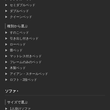
セミダブルベッド
ダブルベッド
クイーンベッド
種別から選ぶ
すのこベッド
引き出し付きベッド
ローベッド
畳ベッド
マットレス付きベッド
フレームのみのベッド
木製ベッド
アイアン・スチールベッド
ロフト・2段ベッド
ソファ
サイズで選ぶ
1人掛けソファ