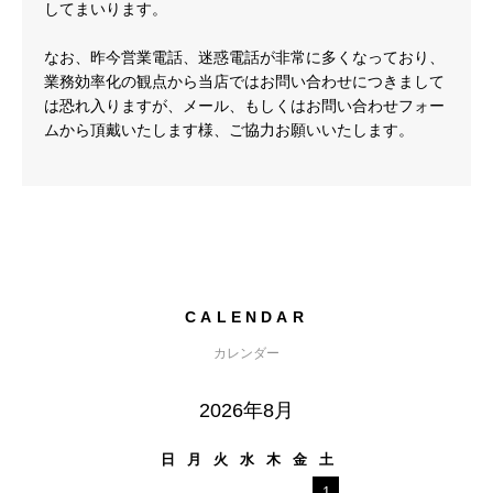
してまいります。
なお、昨今営業電話、迷惑電話が非常に多くなっており、
業務効率化の観点から当店ではお問い合わせにつきまして
は恐れ入りますが、メール、もしくはお問い合わせフォー
ムから頂戴いたします様、ご協力お願いいたします。
CALENDAR
カレンダー
2026年8月
日
月
火
水
木
金
土
1