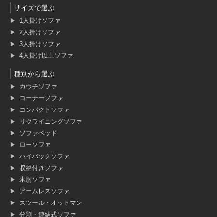
サイズで選ぶ
1人掛けソファ
2人掛けソファ
3人掛けソファ
4人掛け以上ソファ
種別から選ぶ
カウチソファ
コーナーソファ
コンパクトソファ
リクライニングソファ
ソファベッド
ローソファ
ハイバックソファ
収納付きソファ
木肘ソファ
アームレスソファ
スツール・オットマン
分割・連結式ソファ