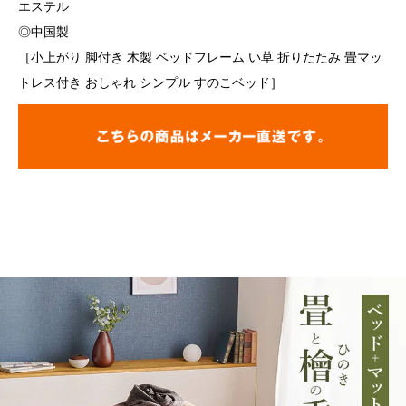
エステル
◎中国製
［小上がり 脚付き 木製 ベッドフレーム い草 折りたたみ 畳マッ
トレス付き おしゃれ シンプル すのこベッド］