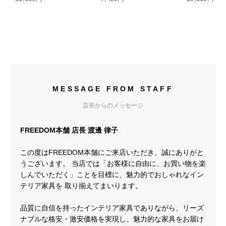
MESSAGE FROM STAFF
店長からのメッセージ
FREEDOM本舗 店長 渡邊 律子
この度はFREEDOM本舗にご来店いただき、誠にありがと
うございます。 当店では「お客様に自由に、お買い物を楽
しんでいただく」ことを目標に、魅力的でおしゃれなイン
テリア家具を 取り揃えてまいります。
品質に自信を持ったインテリア家具でありながら、リーズ
ナブルな格安・激安価格を実現し、魅力的な家具をお届け