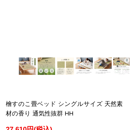
檜すのこ畳ベッド シングルサイズ 天然素
材の香り 通気性抜群 HH
27,610円(税込)