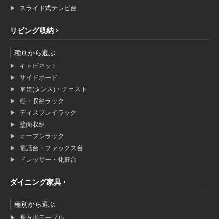
スライド式テレビ台
リビング収納
種別から選ぶ
キャビネット
サイドボード
箪笥(タンス)・チェスト
棚・収納ラック
ディスプレイラック
壁面収納
オープンラック
電話台・ファックス台
ドレッサー・化粧台
ダイニング家具
種別から選ぶ
長方形テーブル