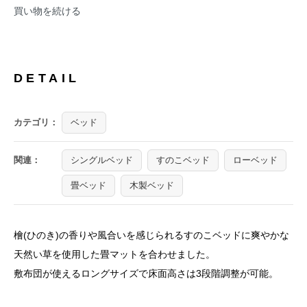
買い物を続ける
DETAIL
カテゴリ：
ベッド
関連：
シングルベッド
すのこベッド
ローベッド
畳ベッド
木製ベッド
檜(ひのき)の香りや風合いを感じられるすのこベッドに爽やかな
天然い草を使用した畳マットを合わせました。
敷布団が使えるロングサイズで床面高さは3段階調整が可能。