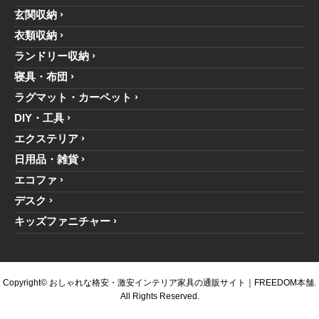
玄関収納
衣類収納
ランドリー収納
寝具・布団
ラグマット・カーペット
DIY・工具
エクステリア
日用品・雑貨
エコファ
デスク
キッズファニチャー
Copyright© おしゃれな格安・激安インテリア家具の通販サイト｜FREEDOM本舗.
All Rights Reserved.