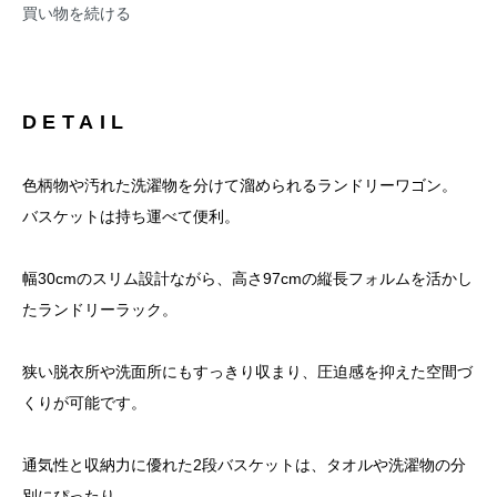
買い物を続ける
DETAIL
色柄物や汚れた洗濯物を分けて溜められるランドリーワゴン。
バスケットは持ち運べて便利。
幅30cmのスリム設計ながら、高さ97cmの縦長フォルムを活かし
たランドリーラック。
狭い脱衣所や洗面所にもすっきり収まり、圧迫感を抑えた空間づ
くりが可能です。
通気性と収納力に優れた2段バスケットは、タオルや洗濯物の分
別にぴったり。