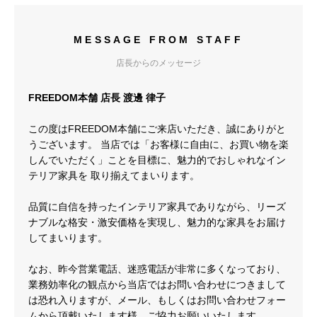
MESSAGE FROM STAFF
店長からのメッセージ
FREEDOM本舗 店長 渡邊 律子
この度はFREEDOM本舗にご来店いただき、誠にありがと
うございます。 当店では「お客様に自由に、お買い物を楽
しんでいただく」ことを目標に、魅力的でおしゃれなイン
テリア家具を 取り揃えてまいります。
品質に自信を持ったインテリア家具でありながら、リーズ
ナブルな格安・激安価格を実現し、魅力的な家具をお届け
してまいります。
なお、昨今営業電話、迷惑電話が非常に多くなっており、
業務効率化の観点から当店ではお問い合わせにつきまして
は恐れ入りますが、メール、もしくはお問い合わせフォー
ムから頂戴いたします様、ご協力お願いいたします。