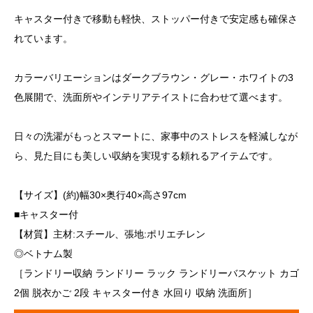
キャスター付きで移動も軽快、ストッパー付きで安定感も確保さ
れています。
カラーバリエーションはダークブラウン・グレー・ホワイトの3
色展開で、洗面所やインテリアテイストに合わせて選べます。
日々の洗濯がもっとスマートに、家事中のストレスを軽減しなが
ら、見た目にも美しい収納を実現する頼れるアイテムです。
【サイズ】(約)幅30×奥行40×高さ97cm
■キャスター付
【材質】主材:スチール、張地:ポリエチレン
◎ベトナム製
［ランドリー収納 ランドリー ラック ランドリーバスケット カゴ
2個 脱衣かご 2段 キャスター付き 水回り 収納 洗面所］