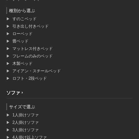
種別から選ぶ
すのこベッド
引き出し付きベッド
ローベッド
畳ベッド
マットレス付きベッド
フレームのみのベッド
木製ベッド
アイアン・スチールベッド
ロフト・2段ベッド
ソファ
サイズで選ぶ
1人掛けソファ
2人掛けソファ
3人掛けソファ
4人掛け以上ソファ