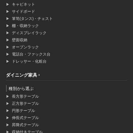
キャビネット
サイドボード
箪笥(タンス)・チェスト
棚・収納ラック
ディスプレイラック
壁面収納
オープンラック
電話台・ファックス台
ドレッサー・化粧台
ダイニング家具
種別から選ぶ
長方形テーブル
正方形テーブル
円形テーブル
伸長式テーブル
昇降式テーブル
収納付きテーブル