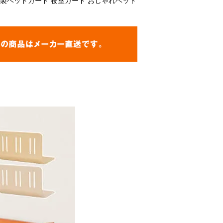
木製ベッドガード 寝室ガード おしゃれベッド