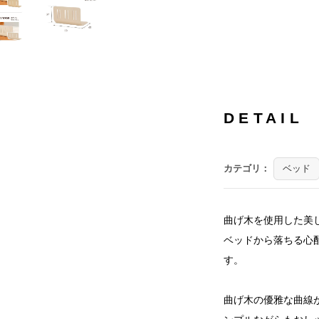
DETAIL
カテゴリ：
ベッド
曲げ木を使用した美
ベッドから落ちる心
す。
曲げ木の優雅な曲線