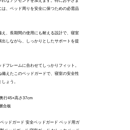
ゃれなアクセントを加えます。特にお子さま
には、ベッド周りを安全に保つための必需品
備え、長期間の使用にも耐える設計で、寝室
演出しながら、しっかりとしたサポートを提
ッドフレームに合わせてしっかりフィット。
ね備えたこのベッドガードで、寝室の安全性
ましょう。
奥行45×高さ37cm
層合板
木ベッドガード 安全ベッドガード ベッド用ガ