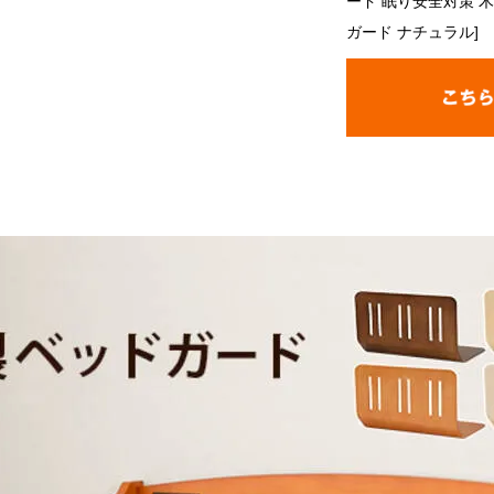
ード 眠り安全対策 
ガード ナチュラル]