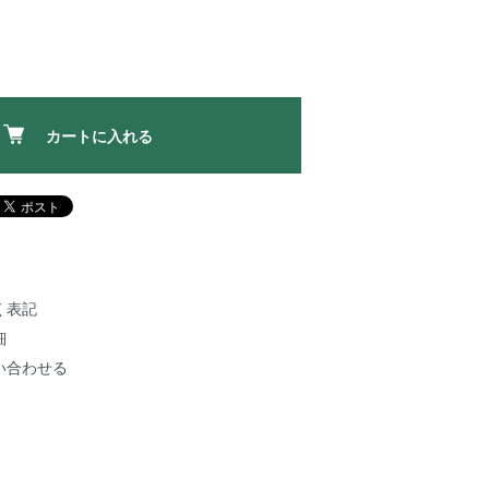
カートに入れる
く表記
細
い合わせる