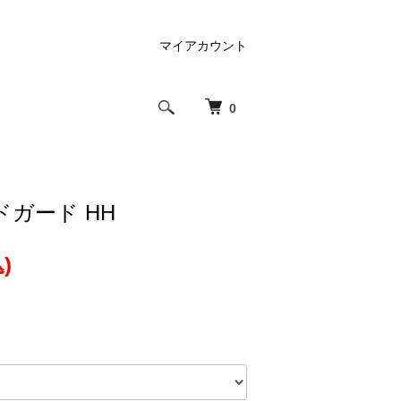
マイアカウント
0
ガード HH
)