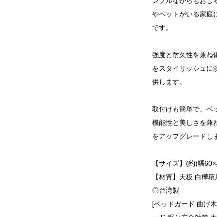
ンプルながらもおし
やペットがいる家庭
です。
強度と耐久性を兼ね
をスタイリッシュに
供します。
取付けも簡単で、ベ
機能性と美しさを兼
をアップグレードし
【サイズ】(約)幅60×
【材質】天板:白樺積
◎台湾製
[ベッドガード 曲げ