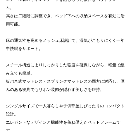
ム。
高さは二段階に調整でき、ベッド下への収納スペースを有効に活
用可能。
床の通気性を高めるメッシュ床設計で、湿気がこもりにくく一年
中快眠をサポート。
スチール構造によりしっかりした強度を確保しながら、軽量で組
み立ても簡単。
板バネ式マットレス・スプリングマットレスの両方に対応し、厚
みのある寝具でもリボン装飾が隠れず美しさを維持。
シングルサイズで一人暮らしや子供部屋にぴったりのコンパクト
設計。
エレガントなデザインと機能性を兼ね備えたベッドフレームで
す。