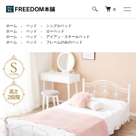
0
ホーム
ベッド
シングルベッド
＞
＞
ホーム
ベッド
ローベッド
＞
＞
ホーム
ベッド
アイアン・スチールベッド
＞
＞
ホーム
ベッド
フレームのみのベッド
＞
＞