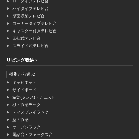
ロータイプテレビ台
ハイタイプテレビ台
壁面収納テレビ台
コーナータイプテレビ台
キャスター付きテレビ台
回転式テレビ台
スライド式テレビ台
リビング収納
種別から選ぶ
キャビネット
サイドボード
箪笥(タンス)・チェスト
棚・収納ラック
ディスプレイラック
壁面収納
オープンラック
電話台・ファックス台