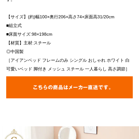
【サイズ】(約)幅100×奥行206×高さ74×床面高31/20cm
■組立式
■床面サイズ:98×198cm
【材質】主材:スチール
◎中国製
［アイアンベッド フレームのみ シングル おしゃれ ホワイト 白
可愛いベッド 脚付き メッシュ スチール 一人暮らし 高さ調節］