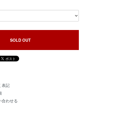
SOLD OUT
く表記
細
い合わせる