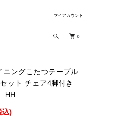
マイアカウント
0
ダイニングこたつテーブル
セット チェア4脚付き
 HH
税込)