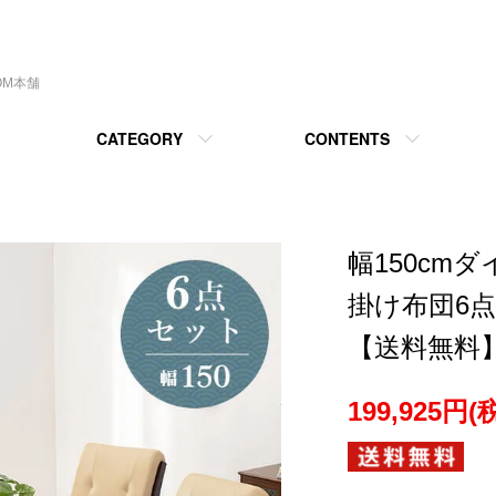
OM本舗
CATEGORY
CONTENTS
幅150cm
掛け布団6点
【送料無料】
199,925円(